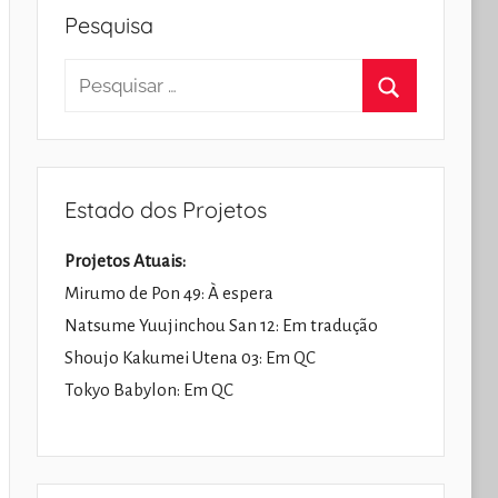
Pesquisa
Pesquisar
por:
Pesquisar
Estado dos Projetos
Projetos Atuais:
Mirumo de Pon 49: À espera
Natsume Yuujinchou San 12: Em tradução
Shoujo Kakumei Utena 03: Em QC
Tokyo Babylon: Em QC