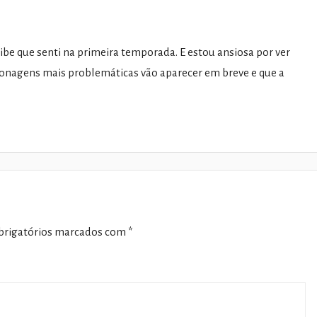
ibe que senti na primeira temporada. E estou ansiosa por ver
rsonagens mais problemáticas vão aparecer em breve e que a
rigatórios marcados com
*