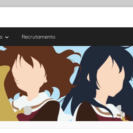
s
Recrutamento