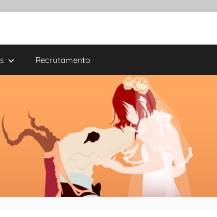
s
Recrutamento