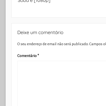
Soba e [1080p]
artigos
Deixe um comentário
O seu endereço de email não será publicado.
Campos ob
Comentário
*