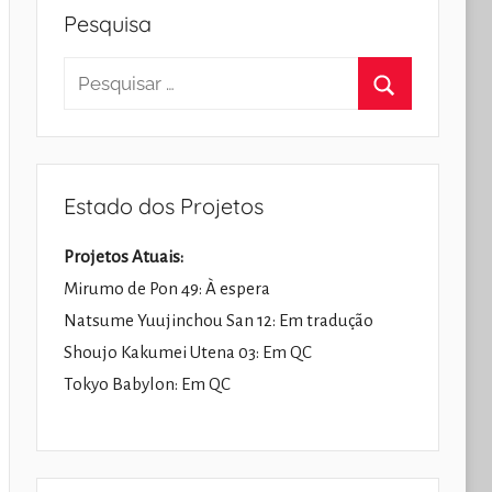
Pesquisa
Pesquisar
por:
Pesquisar
Estado dos Projetos
Projetos Atuais:
Mirumo de Pon 49: À espera
Natsume Yuujinchou San 12: Em tradução
Shoujo Kakumei Utena 03: Em QC
Tokyo Babylon: Em QC