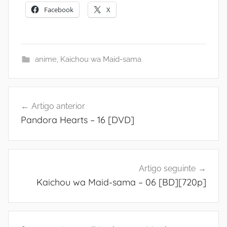
Facebook
X
anime
,
Kaichou wa Maid-sama
Navegação
Artigo anterior
de
Pandora Hearts – 16 [DVD]
artigos
Artigo seguinte
Kaichou wa Maid-sama – 06 [BD][720p]