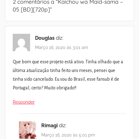
2 comentários a “
Kaichou wa Maid-sama –
05 [BD][720p]
”
Douglas
diz:
Março 16, 2020 às 3:01 am
Que bom que esse projeto está ativo. Tinha olhado que a
última atualização tinha feito uns meses, pensei que
tinha sido cancelado. Eu sou do Brasil, esse fansub é de
Portugal, certo? Muito obrigado!!
Responder
Rimagi
diz:
Março 16, 2020 às 5:01 pm