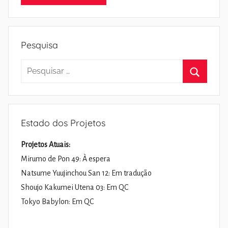
Pesquisa
Pesquisar
por:
Pesquisa
Estado dos Projetos
Projetos Atuais:
Mirumo de Pon 49: À espera
Natsume Yuujinchou San 12: Em tradução
Shoujo Kakumei Utena 03: Em QC
Tokyo Babylon: Em QC