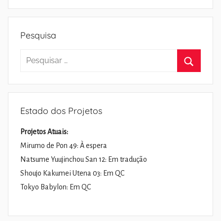
Pesquisa
Pesquisar
por:
Pesquisa
Estado dos Projetos
Projetos Atuais:
Mirumo de Pon 49: À espera
Natsume Yuujinchou San 12: Em tradução
Shoujo Kakumei Utena 03: Em QC
Tokyo Babylon: Em QC