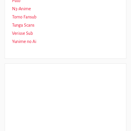
Puto
N3-Anime
Tomo Fansub
Tunga Scans
Verisse Sub
Yunime no Ai