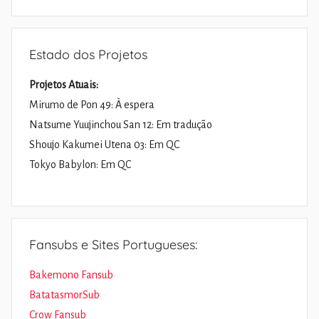
Pesquisa
Estado dos Projetos
Projetos Atuais:
Mirumo de Pon 49: À espera
Natsume Yuujinchou San 12: Em tradução
Shoujo Kakumei Utena 03: Em QC
Tokyo Babylon: Em QC
Fansubs e Sites Portugueses:
Bakemono Fansub
BatatasmorSub
Crow Fansub