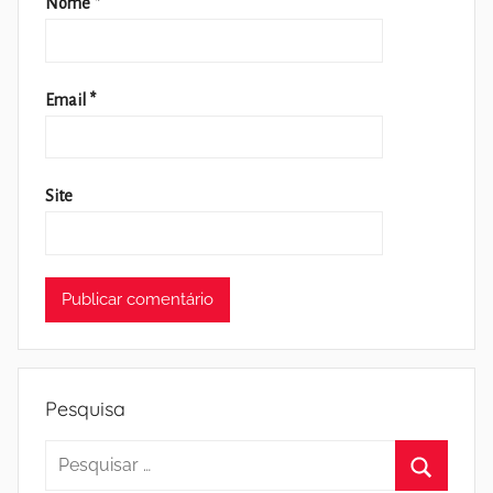
Nome
*
Email
*
Site
Pesquisa
Pesquisar
por: