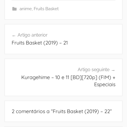
anime
,
Fruits Basket
Navegação
Artigo anterior
de
Fruits Basket (2019) – 21
artigos
Artigo seguinte
Kuragehime – 10 e 11 [BD][720p] (FIM) +
Especiais
2 comentários a “
Fruits Basket (2019) – 22
”