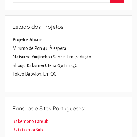
por:
Pesquisa
Estado dos Projetos
Projetos Atuais:
Mirumo de Pon 49: À espera
Natsume Yuujinchou San 12: Em tradução
Shoujo Kakumei Utena 03: Em QC
Tokyo Babylon: Em QC
Fansubs e Sites Portugueses:
Bakemono Fansub
BatatasmorSub