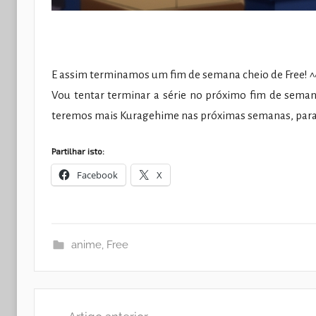
E assim terminamos um fim de semana cheio de Free! ^
Vou tentar terminar a série no próximo fim de seman
teremos mais Kuragehime nas próximas semanas, para 
Partilhar isto:
Facebook
X
anime
,
Free
Navegação