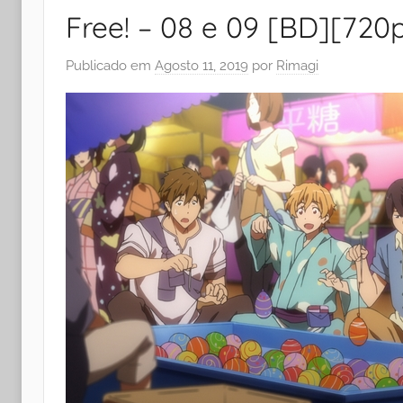
Free! – 08 e 09 [BD][720
Publicado em
Agosto 11, 2019
por
Rimagi