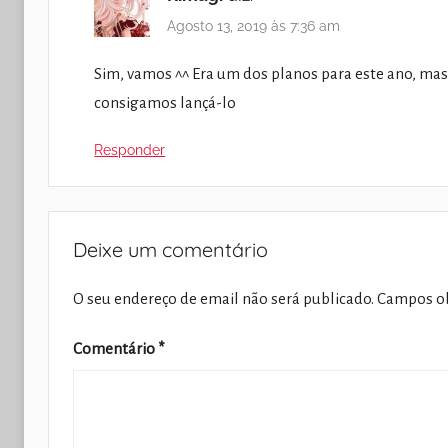
Agosto 13, 2019 às 7:36 am
Sim, vamos ^^ Era um dos planos para este ano, ma
consigamos lançá-lo
Responder
Deixe um comentário
O seu endereço de email não será publicado.
Campos ob
Comentário
*