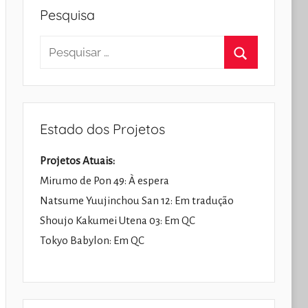
Pesquisa
Pesquisar
por:
Pesquisar
Estado dos Projetos
Projetos Atuais:
Mirumo de Pon 49: À espera
Natsume Yuujinchou San 12: Em tradução
Shoujo Kakumei Utena 03: Em QC
Tokyo Babylon: Em QC