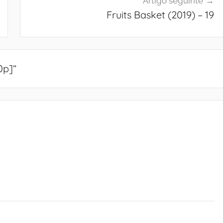
Artigo seguinte
Fruits Basket (2019) – 19
0p]
”