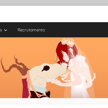
s
Recrutamento