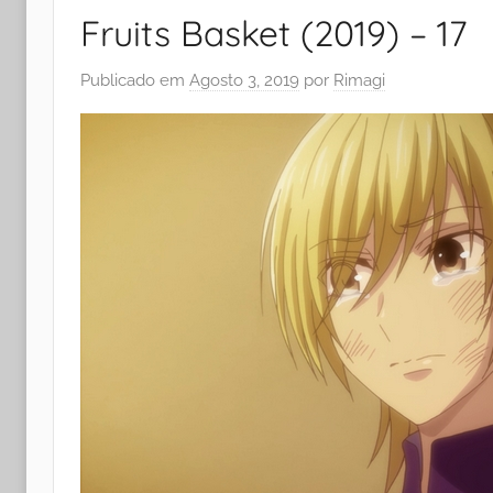
Fruits Basket (2019) – 17
Publicado em
Agosto 3, 2019
por
Rimagi