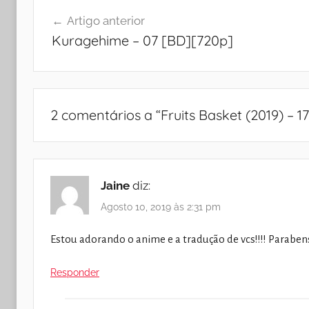
Navegação
Artigo anterior
de
Kuragehime – 07 [BD][720p]
artigos
2 comentários a “
Fruits Basket (2019) – 17
Jaine
diz:
Agosto 10, 2019 às 2:31 pm
Estou adorando o anime e a tradução de vcs!!!! Paraben
Responder