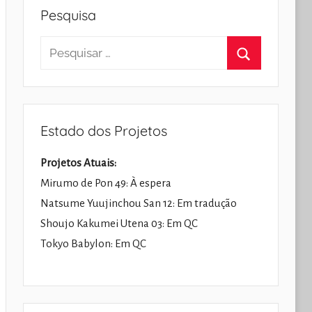
Pesquisa
Pesquisar
por:
Pesquisar
Estado dos Projetos
Projetos Atuais:
Mirumo de Pon 49: À espera
Natsume Yuujinchou San 12: Em tradução
Shoujo Kakumei Utena 03: Em QC
Tokyo Babylon: Em QC