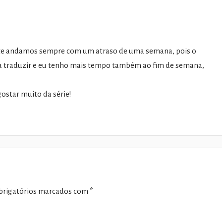
ente andamos sempre com um atraso de uma semana, pois o
a a traduzir e eu tenho mais tempo também ao fim de semana,
ostar muito da série!
rigatórios marcados com
*