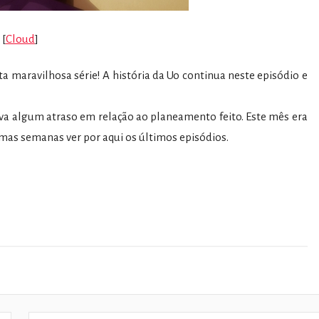
[
Cloud
]
 maravilhosa série! A história da Uo continua neste episódio e
eva algum atraso em relação ao planeamento feito. Este mês era
imas semanas ver por aqui os últimos episódios.