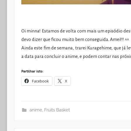
Oi minna! Estamos de volta com mais um episódio desta
devo dizer que ficou muito bem conseguida. Amei!!! ^^
Ainda este fim de semana, trarei Kuragehime, que já l
a data para concluir o anime, e podem contar nas próx
Partilhar isto:
Facebook
X
anime
,
Fruits Basket