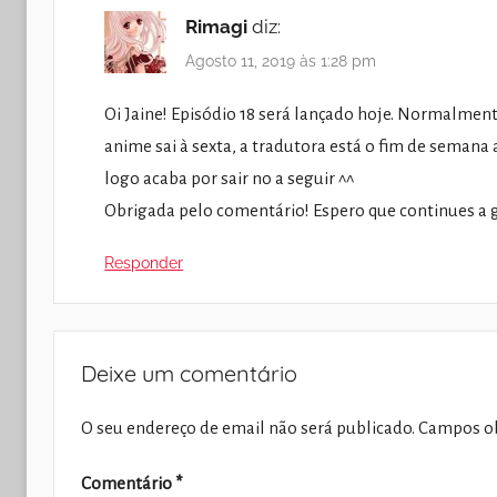
Rimagi
diz:
Agosto 11, 2019 às 1:28 pm
Oi Jaine! Episódio 18 será lançado hoje. Normalm
anime sai à sexta, a tradutora está o fim de seman
logo acaba por sair no a seguir ^^
Obrigada pelo comentário! Espero que continues a g
Responder
Deixe um comentário
O seu endereço de email não será publicado.
Campos ob
Comentário
*