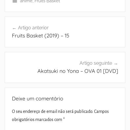
anime
,
Fruits Basket
Navegação
Artigo anterior
de
Fruits Basket (2019) – 15
artigos
Artigo seguinte
Akatsuki no Yona – OVA 01 [DVD]
Deixe um comentário
O seu endereço de email não será publicado.
Campos
obrigatórios marcados com
*