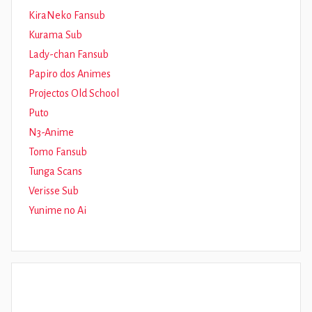
KiraNeko Fansub
Kurama Sub
Lady-chan Fansub
Papiro dos Animes
Projectos Old School
Puto
N3-Anime
Tomo Fansub
Tunga Scans
Verisse Sub
Yunime no Ai