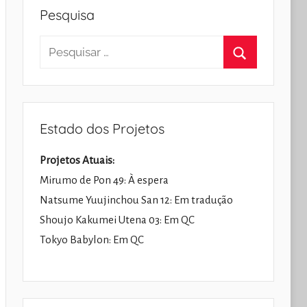
Pesquisa
Pesquisar
por:
Pesquisar
Estado dos Projetos
Projetos Atuais:
Mirumo de Pon 49: À espera
Natsume Yuujinchou San 12: Em tradução
Shoujo Kakumei Utena 03: Em QC
Tokyo Babylon: Em QC