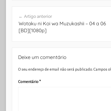
Navegação
Artigo anterior
de
Wotaku ni Koi wa Muzukashii – 04 a 06
artigos
[BD][1080p]
Deixe um comentário
O seu endereço de email não será publicado.
Campos ob
Comentário
*