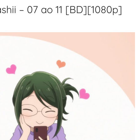
hii – 07 ao 11 [BD][1080p]