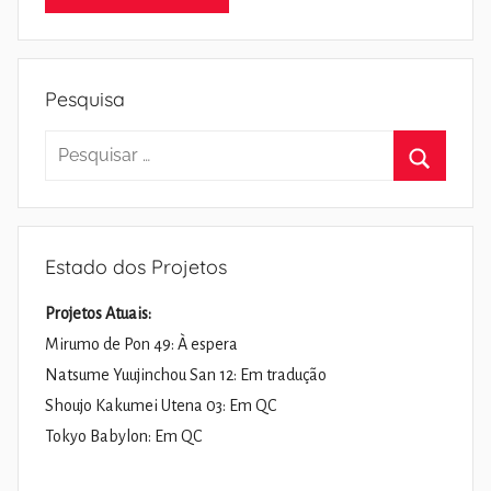
Pesquisa
Pesquisar
por:
Pesquisa
Estado dos Projetos
Projetos Atuais:
Mirumo de Pon 49: À espera
Natsume Yuujinchou San 12: Em tradução
Shoujo Kakumei Utena 03: Em QC
Tokyo Babylon: Em QC