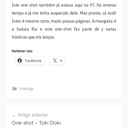
Este one-shot também já estava aqui no PC há imenso
tempo e já me tinha esquecido dele. Mas pronto, cá está!
Estes é mesmo curto, muito poucas páginas. A mangaka é
a Sakura Ria e este one-shot faz parte de 3 curtas
histórias que ela lançou.
Partilhar isto:
Facebook
X
manga
Navegação
Artigo anterior
de
One-shot – Toki Doki