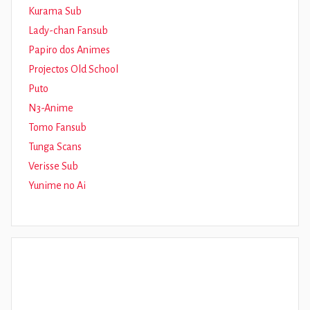
Kurama Sub
Lady-chan Fansub
Papiro dos Animes
Projectos Old School
Puto
N3-Anime
Tomo Fansub
Tunga Scans
Verisse Sub
Yunime no Ai