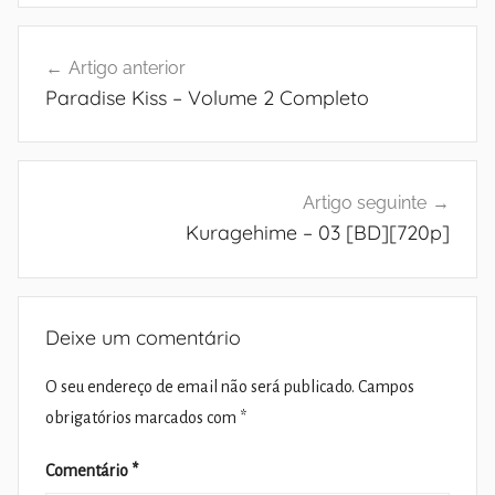
Navegação
Artigo anterior
de
Paradise Kiss – Volume 2 Completo
artigos
Artigo seguinte
Kuragehime – 03 [BD][720p]
Deixe um comentário
O seu endereço de email não será publicado.
Campos
obrigatórios marcados com
*
Comentário
*