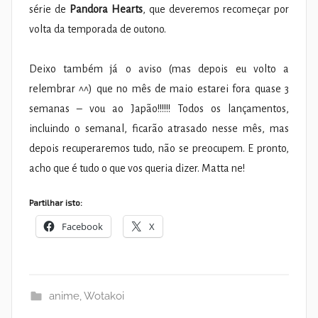
série de
Pandora Hearts
, que deveremos recomeçar por
volta da temporada de outono.
Deixo também já o aviso (mas depois eu volto a
relembrar ^^) que no mês de maio estarei fora quase 3
semanas – vou ao Japão!!!!!! Todos os lançamentos,
incluindo o semanal, ficarão atrasado nesse mês, mas
depois recuperaremos tudo, não se preocupem. E pronto,
acho que é tudo o que vos queria dizer. Matta ne!
Partilhar isto:
Facebook
X
anime
,
Wotakoi