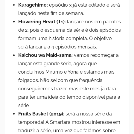
Kuragehime:
episódio 3 já está editado e será
lançado neste fim de semana.
Flowering Heart (T1):
lançaremos em pacotes
de 2, pois o esquema da série é dois episódios
formam uma história completa. O objetivo
será lançar 2 a 4 episódios mensais.
Kaichou wa Maid-sama:
vamos recomeçar a
lançar esta grande série, agora que
concluímos Mirumo e Yona e estamos mais
folgados. Não sei com que frequência
conseguiremos trazer, mas este mês já dará
para ter uma ideia do tempo disponível para a
série.
Fruits Basket (2019):
será a nossa série da
temporada! A Smartara mostrou interesse em
traduzir a série, uma vez que falámos sobre