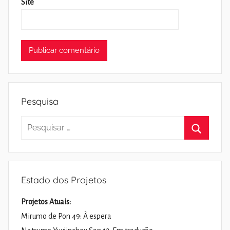
Site
Pesquisa
Pesquisar
por:
Pesquisa
Estado dos Projetos
Projetos Atuais:
Mirumo de Pon 49: À espera