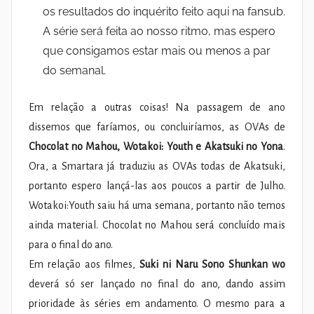
os resultados do inquérito feito aqui na fansub.
A série será feita ao nosso ritmo, mas espero
que consigamos estar mais ou menos a par
do semanal.
Em relação a outras coisas! Na passagem de ano
dissemos que faríamos, ou concluiríamos, as OVAs de
Chocolat no Mahou, Wotakoi: Youth e Akatsuki no Yona
.
Ora, a Smartara já traduziu as OVAs todas de Akatsuki,
portanto espero lançá-las aos poucos a partir de Julho.
Wotakoi:Youth saiu há uma semana, portanto não temos
ainda material. Chocolat no Mahou será concluído mais
para o final do ano.
Em relação aos filmes,
Suki ni Naru Sono Shunkan wo
deverá só ser lançado no final do ano, dando assim
prioridade às séries em andamento. O mesmo para a