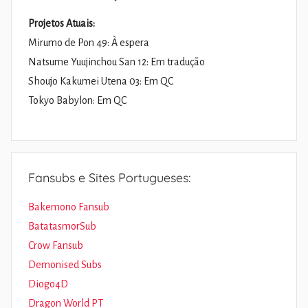
Projetos Atuais:
Mirumo de Pon 49: À espera
Natsume Yuujinchou San 12: Em tradução
Shoujo Kakumei Utena 03: Em QC
Tokyo Babylon: Em QC
Fansubs e Sites Portugueses:
Bakemono Fansub
BatatasmorSub
Crow Fansub
Demonised Subs
Diogo4D
Dragon World PT