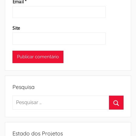
Email
*
Site
Pesquisa
Pesquisar
por:
Pesquisa
Estado dos Projetos