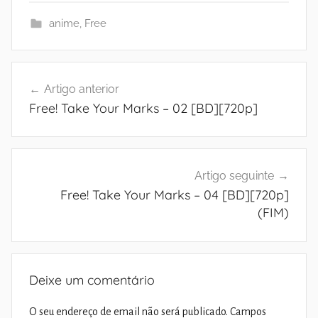
anime
,
Free
Navegação
Artigo anterior
de
Free! Take Your Marks – 02 [BD][720p]
artigos
Artigo seguinte
Free! Take Your Marks – 04 [BD][720p]
(FIM)
Deixe um comentário
O seu endereço de email não será publicado.
Campos