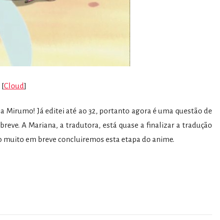
[
Cloud
]
 a Mirumo! Já editei até ao 32, portanto agora é uma questão de
eve. A Mariana, a tradutora, está quase a finalizar a tradução
to muito em breve concluiremos esta etapa do anime.