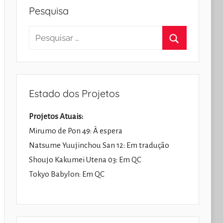
Pesquisa
Pesquisar
por:
Pesquisar
Estado dos Projetos
Projetos Atuais:
Mirumo de Pon 49: À espera
Natsume Yuujinchou San 12: Em tradução
Shoujo Kakumei Utena 03: Em QC
Tokyo Babylon: Em QC