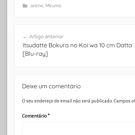
anime
,
Mirumo
Navegação
Artigo anterior
de
Itsudatte Bokura no Koi wa 10 cm Datta
artigos
[Blu-ray]
Deixe um comentário
O seu endereço de email não será publicado.
Campos ob
Comentário
*