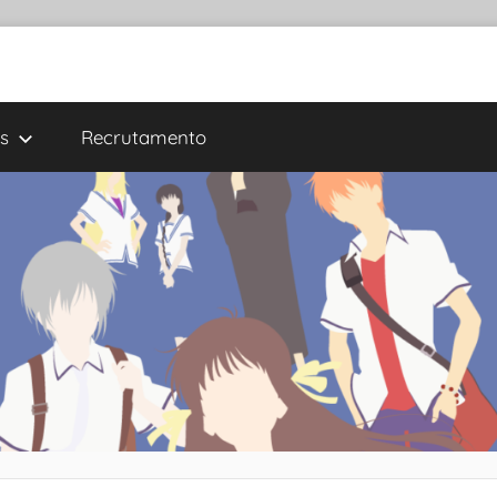
s
Recrutamento