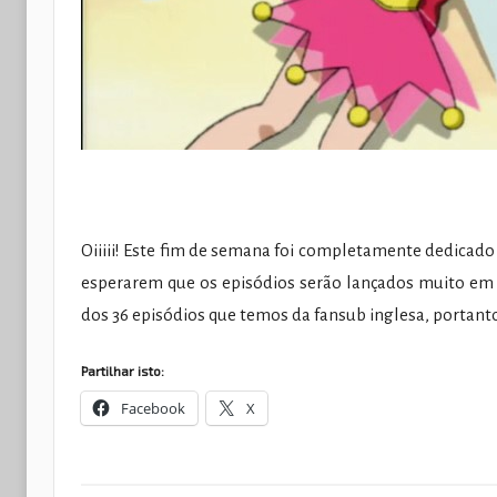
Oiiiii! Este fim de semana foi completamente dedicado
esperarem que os episódios serão lançados muito em br
dos 36 episódios que temos da fansub inglesa, portan
Partilhar isto:
Facebook
X