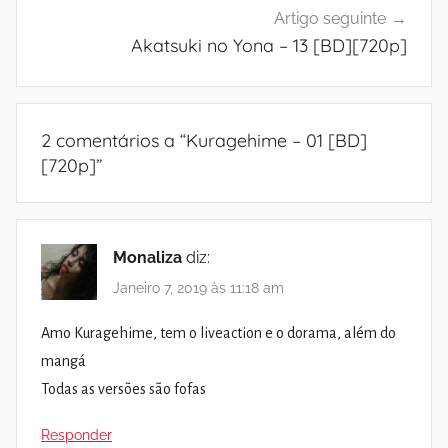
Artigo seguinte
Akatsuki no Yona – 13 [BD][720p]
2 comentários a “
Kuragehime – 01 [BD]
[720p]
”
Monaliza
diz:
Janeiro 7, 2019 às 11:18 am
Amo Kuragehime, tem o liveaction e o dorama, além do
mangá
Todas as versões são fofas
Responder