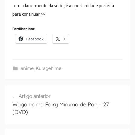
com o lançamento da série, é a oportunidade perfeita
para continuar ^^
Partilhar isto:
Facebook
X
anime
,
Kuragehime
Navegação
Artigo anterior
de
Wagamama Fairy Mirumo de Pon – 27
artigos
(DVD)