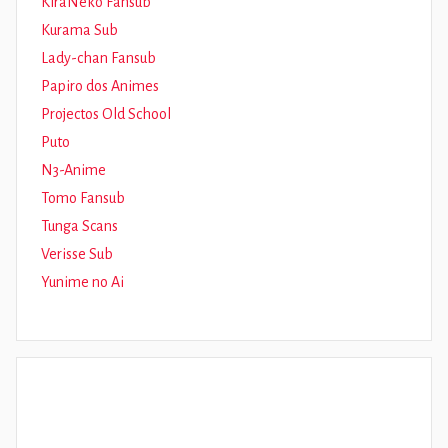
KiraNeko Fansub
Kurama Sub
Lady-chan Fansub
Papiro dos Animes
Projectos Old School
Puto
N3-Anime
Tomo Fansub
Tunga Scans
Verisse Sub
Yunime no Ai