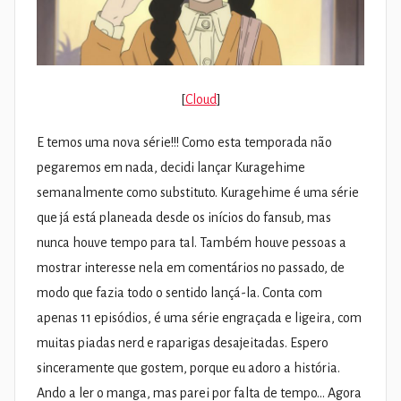
[
Cloud
]
E temos uma nova série!!! Como esta temporada não
pegaremos em nada, decidi lançar Kuragehime
semanalmente como substituto. Kuragehime é uma série
que já está planeada desde os inícios do fansub, mas
nunca houve tempo para tal. Também houve pessoas a
mostrar interesse nela em comentários no passado, de
modo que fazia todo o sentido lançá-la. Conta com
apenas 11 episódios, é uma série engraçada e ligeira, com
muitas piadas nerd e raparigas desajeitadas. Espero
sinceramente que gostem, porque eu adoro a história.
Ando a ler o manga, mas parei por falta de tempo… Agora