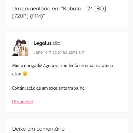
Um comentário em “
Kobato – 24 [BD]
[720P] (FIM)
”
Legalus
diz:
Janeiro 7, 2019 às 12:51 am
Muito obrigado! Agora vou poder fazer uma maratona
disto
Continuação de um excelente trabalho.
Responder
Deixe um comentário