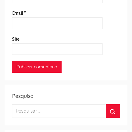
Email
*
Site
Pesquisa
Pesquisar
por:
Pesquisa