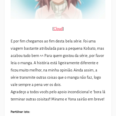
[
Cloud
]
E por fim chegamos ao fim desta bela série. Foi uma
viagem bastante atribulada para a pequena Kobato, mas
acabou tudo bem ^^ Para quem gostou da série, por favor
leia o manga. A história está ligeiramente diferente e
ficou muito melhor, na minha opinião. Ainda assim, a
série transmite outras coisas que o manga não faz, logo
vale sempre a pena ver os dois.
Agradeço a todos vocês pelo apoio incondicional e ‘bora lá
terminar outras coisitas!! Mirumo e Yona sairão em breve!
Partilhar isto: