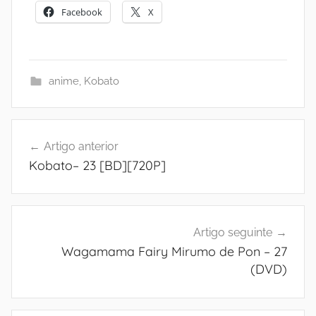
Facebook
X
anime
,
Kobato
Navegação
Artigo anterior
de
Kobato– 23 [BD][720P]
artigos
Artigo seguinte
Wagamama Fairy Mirumo de Pon – 27
(DVD)