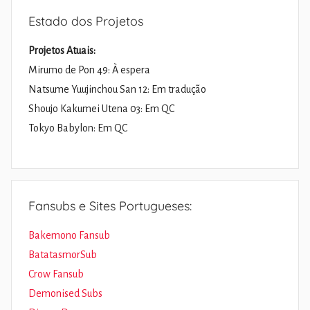
Estado dos Projetos
Projetos Atuais:
Mirumo de Pon 49: À espera
Natsume Yuujinchou San 12: Em tradução
Shoujo Kakumei Utena 03: Em QC
Tokyo Babylon: Em QC
Fansubs e Sites Portugueses:
Bakemono Fansub
BatatasmorSub
Crow Fansub
Demonised Subs