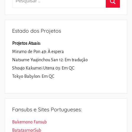
por:
Pesquisa
Estado dos Projetos
Projetos Atuais:
Mirumo de Pon 49: À espera
Natsume Yuujinchou San 12: Em tradução
Shoujo Kakumei Utena 03: Em QC
Tokyo Babylon: Em QC
Fansubs e Sites Portugueses:
Bakemono Fansub
BatatasmorSub