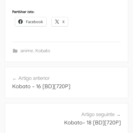
Partilhar isto:
Facebook
X
anime
,
Kobato
Navegação
Artigo anterior
de
Kobato – 16 [BD][720P]
artigos
Artigo seguinte
Kobato– 18 [BD][720P]