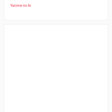
Yunime no Ai