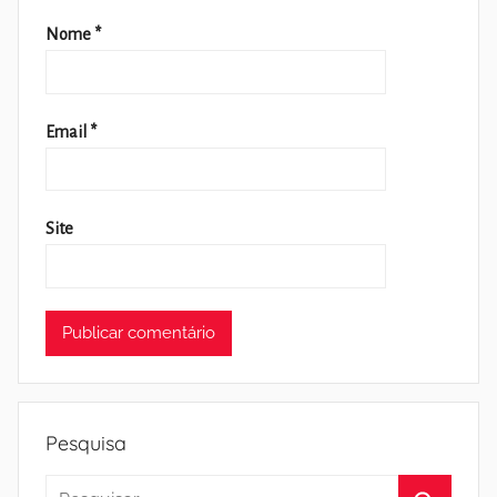
Nome
*
Email
*
Site
Pesquisa
Pesquisar