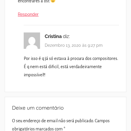
encontrares a ost
Responder
Cristina
diz:
Dezembro 13, 2020 às 9:27 pm
Por isso é q já só estava à procura dos compositores.
É q nem está dificil, está verdadeiramente
impossível!!
Deixe um comentário
O seu endereço de email não será publicado.
Campos
obrigatórios marcados com
*