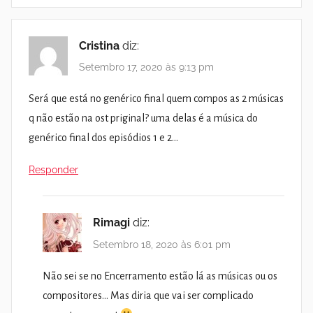
Cristina
diz:
Setembro 17, 2020 às 9:13 pm
Será que está no genérico final quem compos as 2 músicas
q não estão na ost priginal? uma delas é a música do
genérico final dos episódios 1 e 2…
Responder
Rimagi
diz:
Setembro 18, 2020 às 6:01 pm
Não sei se no Encerramento estão lá as músicas ou os
compositores… Mas diria que vai ser complicado