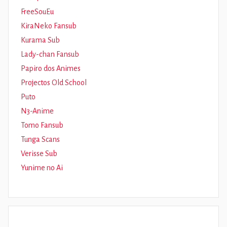
FreeSouEu
KiraNeko Fansub
Kurama Sub
Lady-chan Fansub
Papiro dos Animes
Projectos Old School
Puto
N3-Anime
Tomo Fansub
Tunga Scans
Verisse Sub
Yunime no Ai