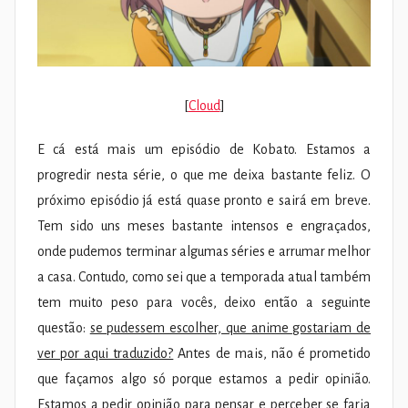
[
Cloud
]
E cá está mais um episódio de Kobato. Estamos a
progredir nesta série, o que me deixa bastante feliz. O
próximo episódio já está quase pronto e sairá em breve.
Tem sido uns meses bastante intensos e engraçados,
onde pudemos terminar algumas séries e arrumar melhor
a casa. Contudo, como sei que a temporada atual também
tem muito peso para vocês, deixo então a seguinte
questão:
se pudessem escolher, que anime gostariam de
ver por aqui traduzido?
Antes de mais, não é prometido
que façamos algo só porque estamos a pedir opinião.
Estamos a pedir opinião para pensar e perceber se faria