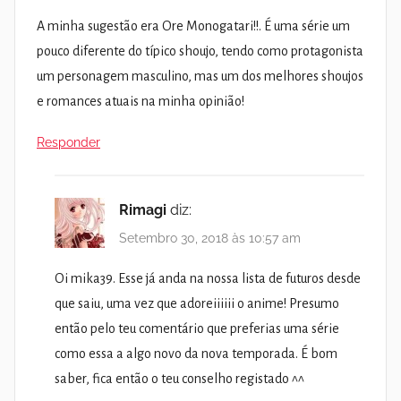
A minha sugestão era Ore Monogatari!!. É uma série um
pouco diferente do típico shoujo, tendo como protagonista
um personagem masculino, mas um dos melhores shoujos
e romances atuais na minha opinião!
Responder
Rimagi
diz:
Setembro 30, 2018 às 10:57 am
Oi mika39. Esse já anda na nossa lista de futuros desde
que saiu, uma vez que adoreiiiiii o anime! Presumo
então pelo teu comentário que preferias uma série
como essa a algo novo da nova temporada. É bom
saber, fica então o teu conselho registado ^^