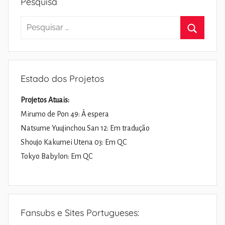
Pesquisa
Pesquisar
por:
Pesquisa
Estado dos Projetos
Projetos Atuais:
Mirumo de Pon 49: À espera
Natsume Yuujinchou San 12: Em tradução
Shoujo Kakumei Utena 03: Em QC
Tokyo Babylon: Em QC
Fansubs e Sites Portugueses: