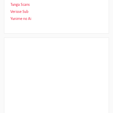
Tunga Scans
Verisse Sub
Yunime no Ai