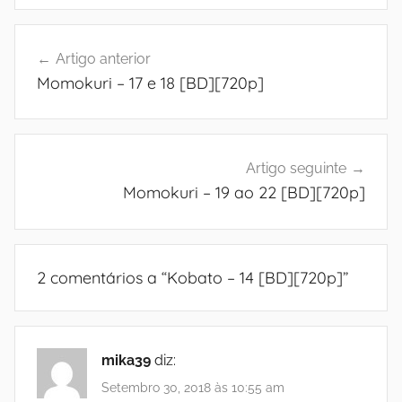
Navegação
Artigo anterior
de
Momokuri – 17 e 18 [BD][720p]
artigos
Artigo seguinte
Momokuri – 19 ao 22 [BD][720p]
2 comentários a “
Kobato – 14 [BD][720p]
”
mika39
diz:
Setembro 30, 2018 às 10:55 am