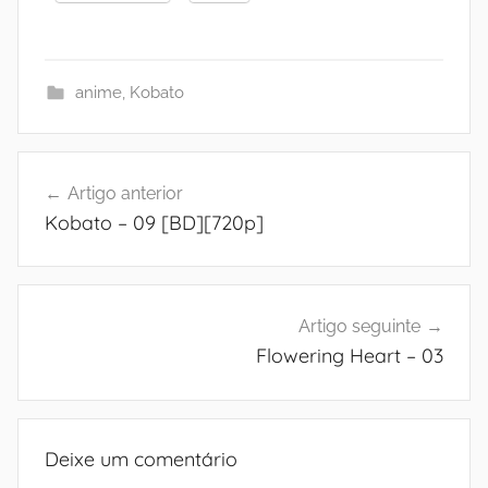
anime
,
Kobato
Navegação
Artigo anterior
de
Kobato – 09 [BD][720p]
artigos
Artigo seguinte
Flowering Heart – 03
Deixe um comentário