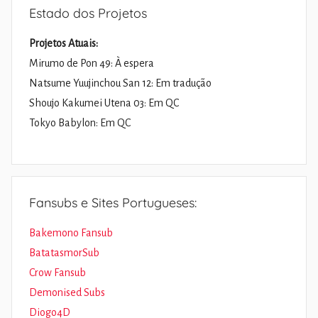
Estado dos Projetos
Projetos Atuais:
Mirumo de Pon 49: À espera
Natsume Yuujinchou San 12: Em tradução
Shoujo Kakumei Utena 03: Em QC
Tokyo Babylon: Em QC
Fansubs e Sites Portugueses:
Bakemono Fansub
BatatasmorSub
Crow Fansub
Demonised Subs
Diogo4D