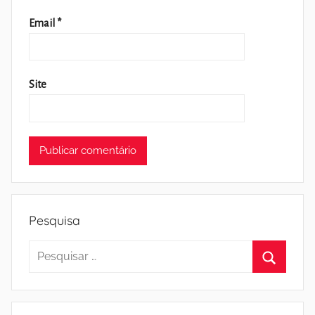
Email
*
Site
Pesquisa
Pesquisar
por:
Pesquisa