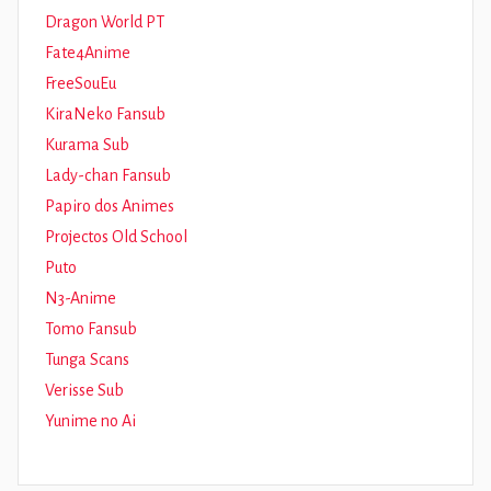
Dragon World PT
Fate4Anime
FreeSouEu
KiraNeko Fansub
Kurama Sub
Lady-chan Fansub
Papiro dos Animes
Projectos Old School
Puto
N3-Anime
Tomo Fansub
Tunga Scans
Verisse Sub
Yunime no Ai