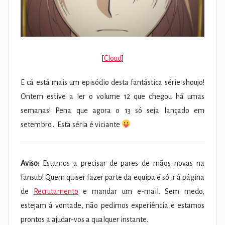
[
Cloud
]
E cá está mais um episódio desta fantástica série shoujo!
Ontem estive a ler o volume 12 que chegou há umas
semanas! Pena que agora o 13 só seja lançado em
setembro… Esta séria é viciante
Aviso:
Estamos a precisar de pares de mãos novas na
fansub! Quem quiser fazer parte da equipa é só ir à página
de
Recrutamento
e mandar um e-mail. Sem medo,
estejam à vontade, não pedimos experiência e estamos
prontos a ajudar-vos a qualquer instante.