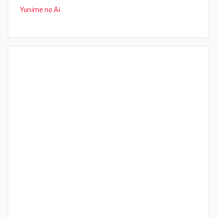
Yunime no Ai