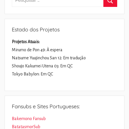
por:
Pesquisa
Estado dos Projetos
Projetos Atuais:
Mirumo de Pon 49: À espera
Natsume Yuujinchou San 12: Em tradução
Shoujo Kakumei Utena 03: Em QC
Tokyo Babylon: Em QC
Fansubs e Sites Portugueses:
Bakemono Fansub
BatatasmorSub