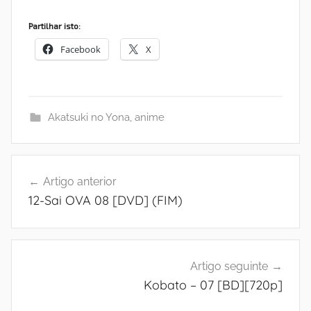
Partilhar isto:
Facebook
X
Akatsuki no Yona
,
anime
Navegação
Artigo anterior
de
12-Sai OVA 08 [DVD] (FIM)
artigos
Artigo seguinte
Kobato – 07 [BD][720p]