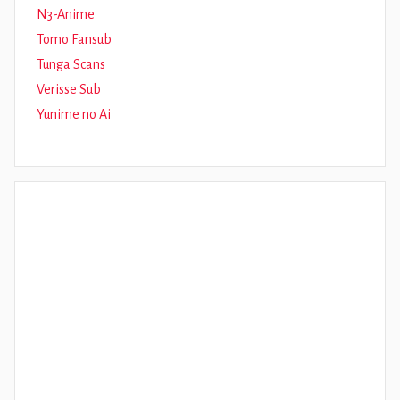
N3-Anime
Tomo Fansub
Tunga Scans
Verisse Sub
Yunime no Ai