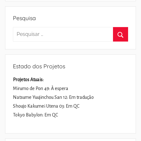
Pesquisa
Pesquisar
por:
Pesquisa
Estado dos Projetos
Projetos Atuais:
Mirumo de Pon 49: À espera
Natsume Yuujinchou San 12: Em tradução
Shoujo Kakumei Utena 03: Em QC
Tokyo Babylon: Em QC