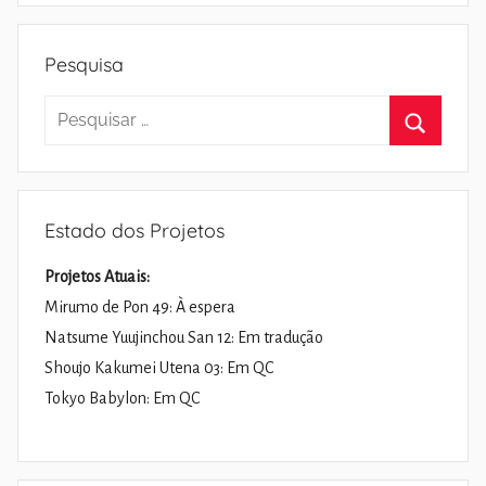
Pesquisa
Pesquisar
por:
Pesquisa
Estado dos Projetos
Projetos Atuais:
Mirumo de Pon 49: À espera
Natsume Yuujinchou San 12: Em tradução
Shoujo Kakumei Utena 03: Em QC
Tokyo Babylon: Em QC