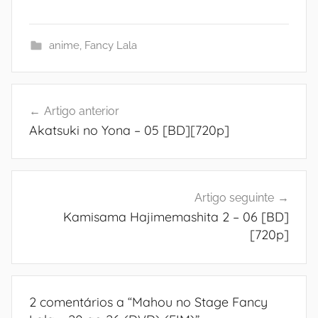
anime
,
Fancy Lala
Navegação
Artigo anterior
de
Akatsuki no Yona – 05 [BD][720p]
artigos
Artigo seguinte
Kamisama Hajimemashita 2 – 06 [BD]
[720p]
2 comentários a “
Mahou no Stage Fancy