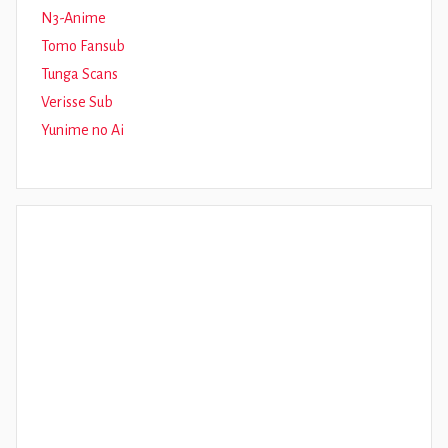
N3-Anime
Tomo Fansub
Tunga Scans
Verisse Sub
Yunime no Ai