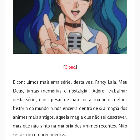
[
Cloud
]
E concluímos mais uma série, desta vez, Fancy Lala. Meu
Deus, tantas memórias e nostalgia… Adorei trabalhar
nesta série, que apesar de não ter a maior e melhor
história do mundo, ainda encerra dentro de si a magia dos
animes mais antigos, aquela magia que não sei descrever,
mas que não sinto na maioria dos animes recentes. Não
sei se me compreendem ^^