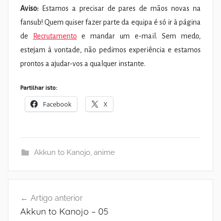
Aviso:
Estamos a precisar de pares de mãos novas na
fansub! Quem quiser fazer parte da equipa é só ir à página
de
Recrutamento
e mandar um e-mail. Sem medo,
estejam à vontade, não pedimos experiência e estamos
prontos a ajudar-vos a qualquer instante.
Partilhar isto:
Facebook
X
Akkun to Kanojo
,
anime
Navegação
Artigo anterior
de
Akkun to Kanojo – 05