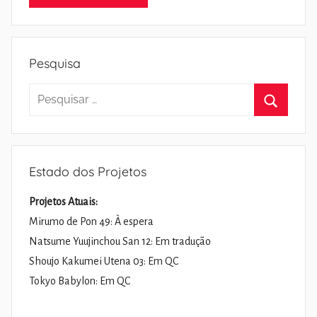
Pesquisa
Pesquisar
por:
Pesquisa
Estado dos Projetos
Projetos Atuais:
Mirumo de Pon 49: À espera
Natsume Yuujinchou San 12: Em tradução
Shoujo Kakumei Utena 03: Em QC
Tokyo Babylon: Em QC