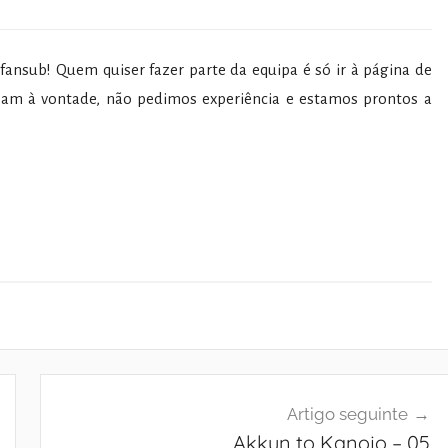
ansub! Quem quiser fazer parte da equipa é só ir à página de
am à vontade, não pedimos experiência e estamos prontos a
Artigo seguinte
Akkun to Kanojo – 05