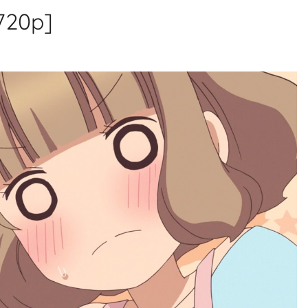
720p]