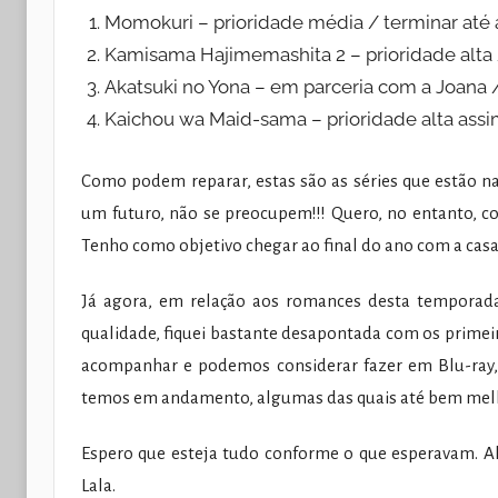
Momokuri – prioridade média / terminar até 
Kamisama Hajimemashita 2 – prioridade alta 
Akatsuki no Yona – em parceria com a Joana 
Kaichou wa Maid-sama – prioridade alta ass
Como podem reparar, estas são as séries que estão n
um futuro, não se preocupem!!! Quero, no entanto, co
Tenho como objetivo chegar ao final do ano com a ca
Já agora, em relação aos romances desta temporad
qualidade, fiquei bastante desapontada com os primeir
acompanhar e podemos considerar fazer em Blu-ray, m
temos em andamento, algumas das quais até bem melh
Espero que esteja tudo conforme o que esperavam. A
Lala.