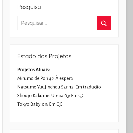
Pesquisa
Pesquisar
por:
Pesquisar
Estado dos Projetos
Projetos Atuais:
Mirumo de Pon 49: À espera
Natsume Yuujinchou San 12: Em tradução
Shoujo Kakumei Utena 03: Em QC
Tokyo Babylon: Em QC