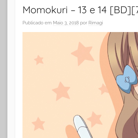
Momokuri – 13 e 14 [BD][
Publicado em
Maio 3, 2018
por
Rimagi