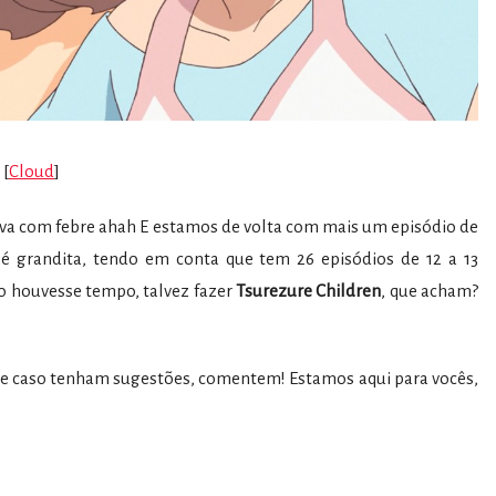
[
Cloud
]
va com febre ahah E estamos de volta com mais um episódio de
 é grandita, tendo em conta que tem 26 episódios de 12 a 13
o houvesse tempo, talvez fazer
Tsurezure Children
, que acham?
as e caso tenham sugestões, comentem! Estamos aqui para vocês,