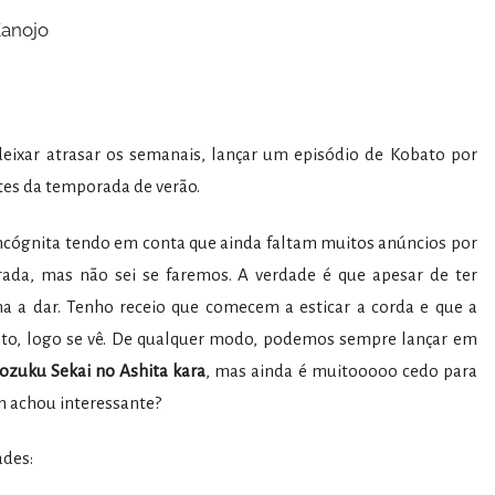
Kanojo
eixar atrasar os semanais, lançar um episódio de Kobato por
tes da temporada de verão.
ncógnita tendo em conta que ainda faltam muitos anúncios por
ada, mas não sei se faremos. A verdade é que apesar de ter
ha a dar. Tenho receio que comecem a esticar a corda e que a
to, logo se vê. De qualquer modo, podemos sempre lançar em
rozuku Sekai no Ashita kara
, mas ainda é muitooooo cedo para
m achou interessante?
ades: