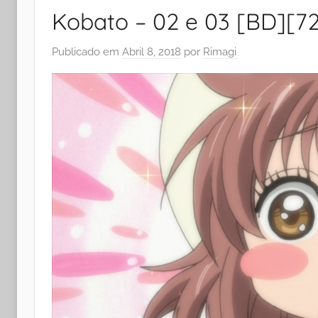
Kobato – 02 e 03 [BD][7
Publicado em
Abril 8, 2018
por
Rimagi