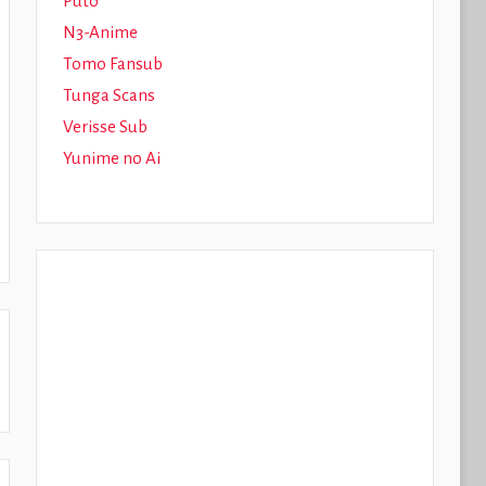
Puto
N3-Anime
Tomo Fansub
Tunga Scans
Verisse Sub
Yunime no Ai