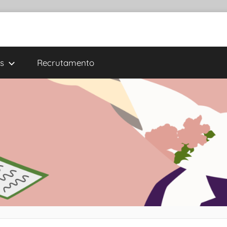
s
Recrutamento