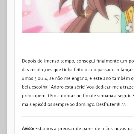
Depois de imenso tempo, consegui finalmente um pou
das resoluções que tinha feito o ano passado: relança
umas 3 ou 4, se não me engano, e este ano também qu
bela escolha!! Adoro esta série! Vou dedicar-me a tra
preocupem, têm a dobrar no fim de semana a seguir.
mais episódios sempre ao domingo. Desfrutem!! ^^
Aviso:
Estamos a precisar de pares de mãos novas na f