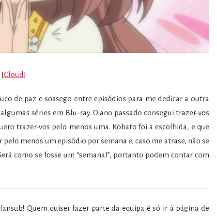
[
Cloud
]
co de paz e sossego entre episódios para me dedicar a outra
r algumas séries em Blu-ray. O ano passado consegui trazer-vos
ero trazer-vos pelo menos uma. Kobato foi a escolhida, e que
zer pelo menos um episódio por semana e, caso me atrase, não se
 Será como se fosse um “semanal”, portanto podem contar com
ansub! Quem quiser fazer parte da equipa é só ir à página de