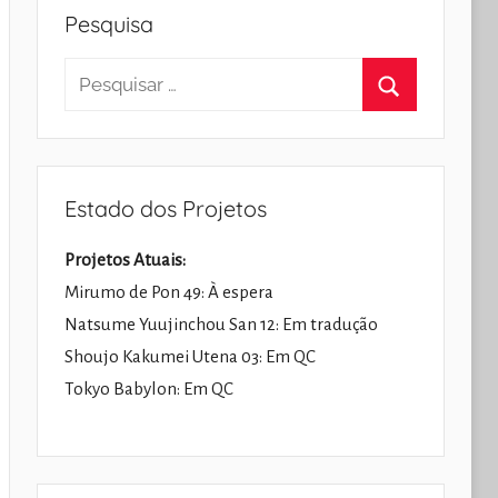
Pesquisa
Pesquisar
por:
Pesquisar
Estado dos Projetos
Projetos Atuais:
Mirumo de Pon 49: À espera
Natsume Yuujinchou San 12: Em tradução
Shoujo Kakumei Utena 03: Em QC
Tokyo Babylon: Em QC