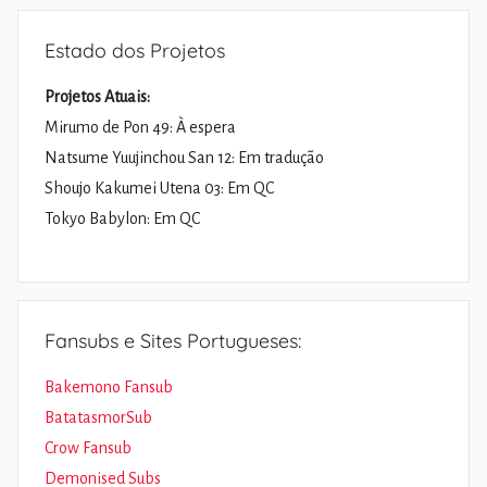
Estado dos Projetos
Projetos Atuais:
Mirumo de Pon 49: À espera
Natsume Yuujinchou San 12: Em tradução
Shoujo Kakumei Utena 03: Em QC
Tokyo Babylon: Em QC
Fansubs e Sites Portugueses:
Bakemono Fansub
BatatasmorSub
Crow Fansub
Demonised Subs