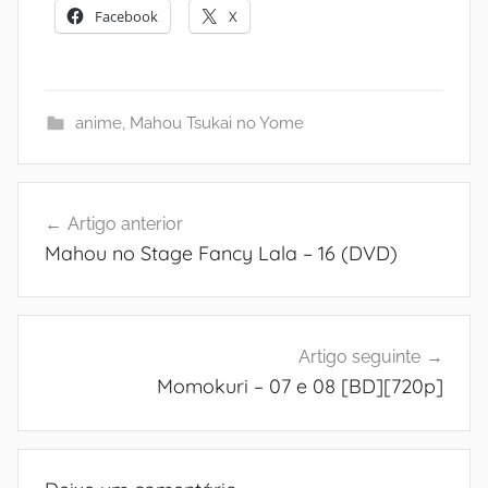
Facebook
X
anime
,
Mahou Tsukai no Yome
Navegação
Artigo anterior
de
Mahou no Stage Fancy Lala – 16 (DVD)
artigos
Artigo seguinte
Momokuri – 07 e 08 [BD][720p]