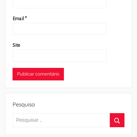
Email
*
Site
Pesquisa
Pesquisar
por:
Pesquisa