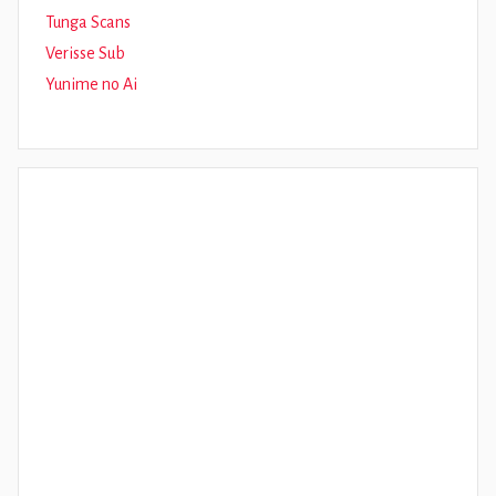
Tunga Scans
Verisse Sub
Yunime no Ai