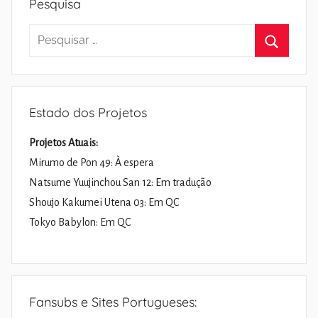
Pesquisa
Pesquisar
por:
Pesquisa
Estado dos Projetos
Projetos Atuais:
Mirumo de Pon 49: À espera
Natsume Yuujinchou San 12: Em tradução
Shoujo Kakumei Utena 03: Em QC
Tokyo Babylon: Em QC
Fansubs e Sites Portugueses: