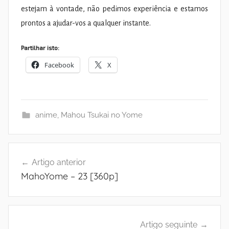
estejam à vontade, não pedimos experiência e estamos
prontos a ajudar-vos a qualquer instante.
Partilhar isto:
Facebook
X
anime
,
Mahou Tsukai no Yome
Navegação
Artigo anterior
de
MahoYome – 23 [360p]
artigos
Artigo seguinte