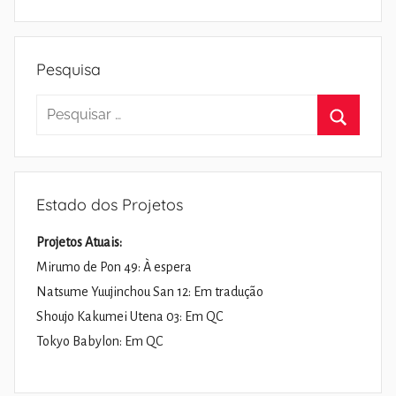
Pesquisa
Pesquisar
por:
Pesquisa
Estado dos Projetos
Projetos Atuais:
Mirumo de Pon 49: À espera
Natsume Yuujinchou San 12: Em tradução
Shoujo Kakumei Utena 03: Em QC
Tokyo Babylon: Em QC