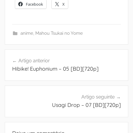
Facebook
X
anime
,
Mahou Tsukai no Yome
Navegação
Artigo anterior
de
Hibike! Euphonium – 05 [BD][720p]
artigos
Artigo seguinte
Usagi Drop – 07 [BD][720p]