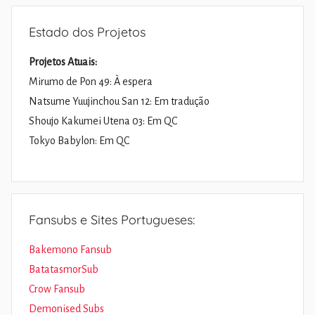
Estado dos Projetos
Projetos Atuais:
Mirumo de Pon 49: À espera
Natsume Yuujinchou San 12: Em tradução
Shoujo Kakumei Utena 03: Em QC
Tokyo Babylon: Em QC
Fansubs e Sites Portugueses:
Bakemono Fansub
BatatasmorSub
Crow Fansub
Demonised Subs