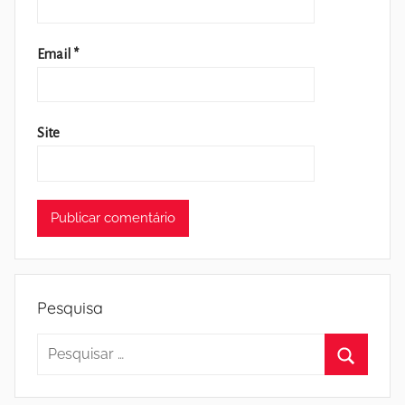
Email
*
Site
Pesquisa
Pesquisar
por:
Pesquisa