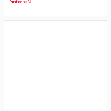
Yunime no Ai