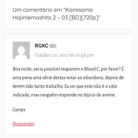
Um comentário em “
Kamisama
Hajimemashita 2 – 03 [BD][720p]
”
RGKC
diz:
Outubro 10, 2017 às 10:58 pm
Boa noite, seria possível reuparem o Blood C, por favor? É
uma pena uma série destas estar ao abandono, depois de
terem tido tanto trabalho. Eu sei que este não é o sitio
indicado, mas ninguém responde no tópico do anime.
Cumps
Responder