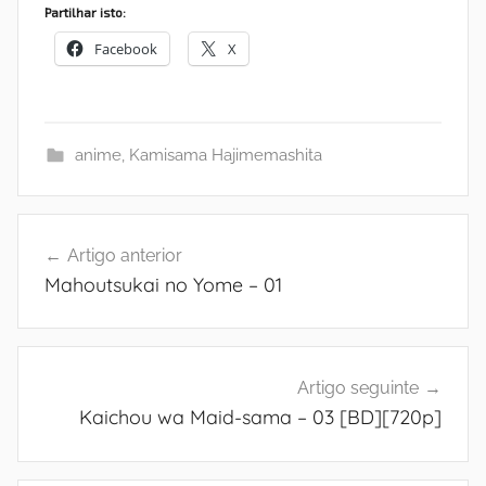
Partilhar isto:
Facebook
X
anime
,
Kamisama Hajimemashita
Navegação
Artigo anterior
de
Mahoutsukai no Yome – 01
artigos
Artigo seguinte
Kaichou wa Maid-sama – 03 [BD][720p]