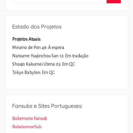
por:
Pesquisa
Estado dos Projetos
Projetos Atuais:
Mirumo de Pon 49: À espera
Natsume Yuujinchou San 12: Em tradução
Shoujo Kakumei Utena 03: Em QC
Tokyo Babylon: Em QC
Fansubs e Sites Portugueses:
Bakemono Fansub
BatatasmorSub