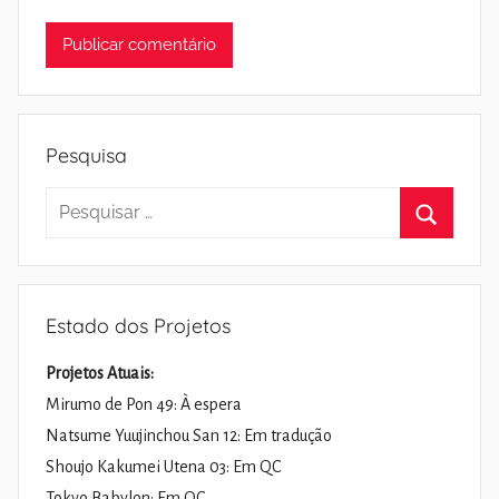
Pesquisa
Pesquisar
por:
Pesquisa
Estado dos Projetos
Projetos Atuais:
Mirumo de Pon 49: À espera
Natsume Yuujinchou San 12: Em tradução
Shoujo Kakumei Utena 03: Em QC
Tokyo Babylon: Em QC