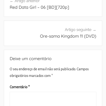
Artigo anterior
de
Red Data Girl – 06 [BD][720p]
artigos
Artigo seguinte
Ore-sama Kingdom 11 (DVD)
Deixe um comentário
O seu endereço de email não será publicado.
Campos
obrigatórios marcados com
*
Comentário
*