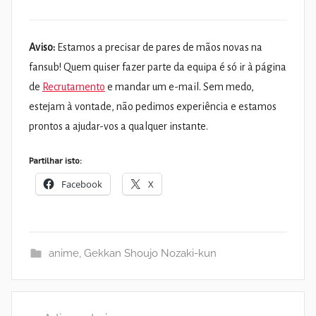
Aviso:
Estamos a precisar de pares de mãos novas na
fansub! Quem quiser fazer parte da equipa é só ir à página
de
Recrutamento
e mandar um e-mail. Sem medo,
estejam à vontade, não pedimos experiência e estamos
prontos a ajudar-vos a qualquer instante.
Partilhar isto:
Facebook
X
anime
,
Gekkan Shoujo Nozaki-kun
Navegação