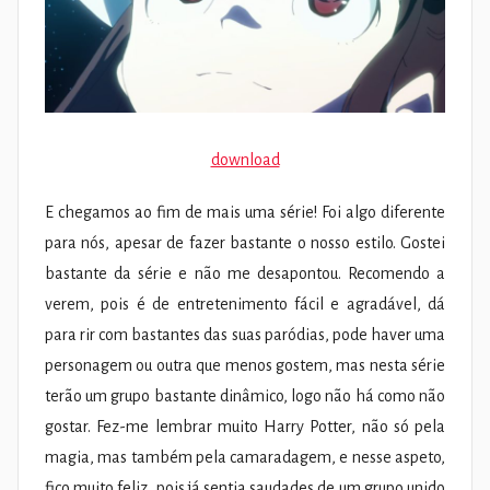
download
E chegamos ao fim de mais uma série! Foi algo diferente
para nós, apesar de fazer bastante o nosso estilo. Gostei
bastante da série e não me desapontou. Recomendo a
verem, pois é de entretenimento fácil e agradável, dá
para rir com bastantes das suas paródias, pode haver uma
personagem ou outra que menos gostem, mas nesta série
terão um grupo bastante dinâmico, logo não há como não
gostar. Fez-me lembrar muito Harry Potter, não só pela
magia, mas também pela camaradagem, e nesse aspeto,
fico muito feliz, pois já sentia saudades de um grupo unido