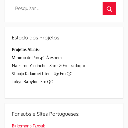
Pesquisar
por:
Pesquisa
Estado dos Projetos
Projetos Atuais:
Mirumo de Pon 49: À espera
Natsume Yuujinchou San 12: Em tradução
Shoujo Kakumei Utena 03: Em QC
Tokyo Babylon: Em QC
Fansubs e Sites Portugueses:
Bakemono Fansub