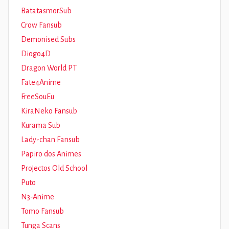
BatatasmorSub
Crow Fansub
Demonised Subs
Diogo4D
Dragon World PT
Fate4Anime
FreeSouEu
KiraNeko Fansub
Kurama Sub
Lady-chan Fansub
Papiro dos Animes
Projectos Old School
Puto
N3-Anime
Tomo Fansub
Tunga Scans