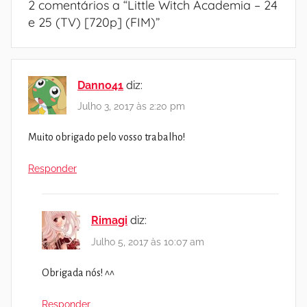
2 comentários a “
Little Witch Academia – 24
e 25 (TV) [720p] (FIM)
”
Danno41
diz:
Julho 3, 2017 às 2:20 pm
Muito obrigado pelo vosso trabalho!
Responder
Rimagi
diz:
Julho 5, 2017 às 10:07 am
Obrigada nós! ^^
Responder