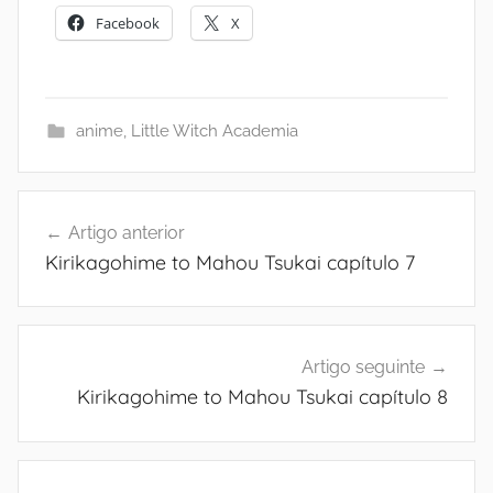
Facebook
X
anime
,
Little Witch Academia
Navegação
Artigo anterior
de
Kirikagohime to Mahou Tsukai capítulo 7
artigos
Artigo seguinte
Kirikagohime to Mahou Tsukai capítulo 8