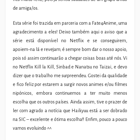
de amiga/os.
Esta série foi trazida em parceria com a Fate4Anime, uma
agradecimento a eles! Deixo também aqui o aviso que a
série está disponível no Netflix e se conseguirem,
apoiem-na lá e revejam; é sempre bom dar o nosso apoio,
pois só assim continuarão a chegar coisas boas até nós. Vi
no Netflix Kill la Kill, Sinbad e Nanatsu no Taizai, e devo
dizer que o trabalho me surpreendeu. Gostei da qualidade
e fico feliz por estarem a surgir novos animes e/ou filmes
nipónicos, embora continuemos a ter muito menos
escolha que os outros países. Ainda assim, tive o prazer de
ler com agrado a notícia que Haikyuu está a ser dobrado
na SIC – excelente e ótima escolha!! Enfim, pouco a pouco
vamos evoluindo ^^