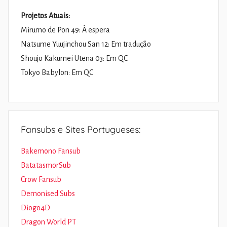
Projetos Atuais:
Mirumo de Pon 49: À espera
Natsume Yuujinchou San 12: Em tradução
Shoujo Kakumei Utena 03: Em QC
Tokyo Babylon: Em QC
Fansubs e Sites Portugueses:
Bakemono Fansub
BatatasmorSub
Crow Fansub
Demonised Subs
Diogo4D
Dragon World PT