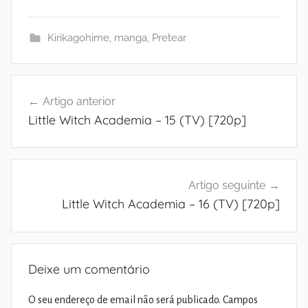
Kirikagohime
,
manga
,
Pretear
Navegação
Artigo anterior
de
Little Witch Academia – 15 (TV) [720p]
artigos
Artigo seguinte
Little Witch Academia – 16 (TV) [720p]
Deixe um comentário
O seu endereço de email não será publicado.
Campos