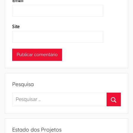
Email
*
Site
Pesquisa
Pesquisar
por:
Pesquisa
Estado dos Projetos