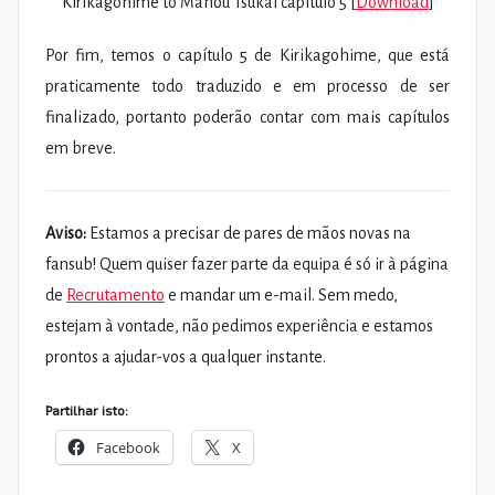
Kirikagohime to Mahou Tsukai capítulo 5 [
Download
]
Por fim, temos o capítulo 5 de Kirikagohime, que está
praticamente todo traduzido e em processo de ser
finalizado, portanto poderão contar com mais capítulos
em breve.
Aviso:
Estamos a precisar de pares de mãos novas na
fansub! Quem quiser fazer parte da equipa é só ir à página
de
Recrutamento
e mandar um e-mail. Sem medo,
estejam à vontade, não pedimos experiência e estamos
prontos a ajudar-vos a qualquer instante.
Partilhar isto:
Facebook
X