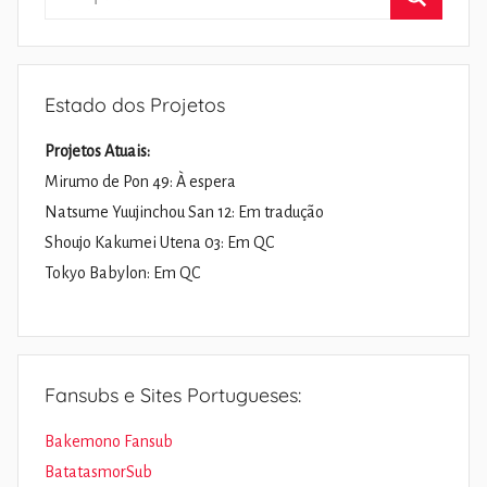
por:
Pesquisa
Estado dos Projetos
Projetos Atuais:
Mirumo de Pon 49: À espera
Natsume Yuujinchou San 12: Em tradução
Shoujo Kakumei Utena 03: Em QC
Tokyo Babylon: Em QC
Fansubs e Sites Portugueses:
Bakemono Fansub
BatatasmorSub