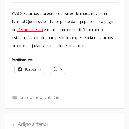
Aviso:
Estamos a precisar de pares de mãos novas na
fansub! Quem quiser fazer parte da equipa é só ir à página
de
Recrutamento
e mandar um e-mail. Sem medo,
estejam à vontade, não pedimos experiência e estamos
prontos a ajudar-vos a qualquer instante.
Partilhar isto:
Facebook
X
anime
,
Red Data Girl
Navegação
Artigo anterior
de