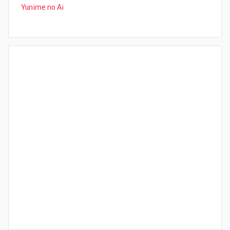
Yunime no Ai