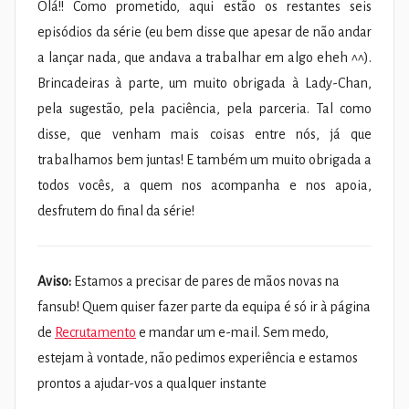
Olá!! Como prometido, aqui estão os restantes seis
episódios da série (eu bem disse que apesar de não andar
a lançar nada, que andava a trabalhar em algo eheh ^^).
Brincadeiras à parte, um muito obrigada à Lady-Chan,
pela sugestão, pela paciência, pela parceria. Tal como
disse, que venham mais coisas entre nós, já que
trabalhamos bem juntas! E também um muito obrigada a
todos vocês, a quem nos acompanha e nos apoia,
desfrutem do final da série!
Aviso:
Estamos a precisar de pares de mãos novas na
fansub! Quem quiser fazer parte da equipa é só ir à página
de
Recrutamento
e mandar um e-mail. Sem medo,
estejam à vontade, não pedimos experiência e estamos
prontos a ajudar-vos a qualquer instante