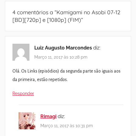
4 comentários a “
Kamigami no Asobi 07-12
[BD][720p] e [1080p] (FIM)
”
Luiz Augusto Marcondes
diz:
Março 11, 2017 às 10:28 pm
Olá. Os Links (episódios) da segunda parte são iguais aos
da primeira, estão repetidos.
Responder
Rimagi
diz:
Março 11, 2017 às 10:31 pm