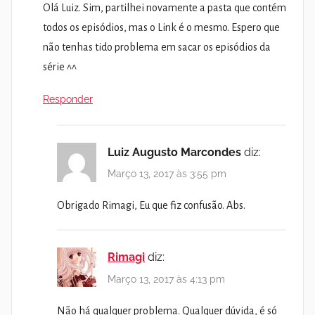
Olá Luiz. Sim, partilhei novamente a pasta que contém
todos os episódios, mas o Link é o mesmo. Espero que
não tenhas tido problema em sacar os episódios da
série ^^
Responder
Luiz Augusto Marcondes
diz:
Março 13, 2017 às 3:55 pm
Obrigado Rimagi, Eu que fiz confusão. Abs.
Rimagi
diz:
Março 13, 2017 às 4:13 pm
Não há qualquer problema. Qualquer dúvida, é só