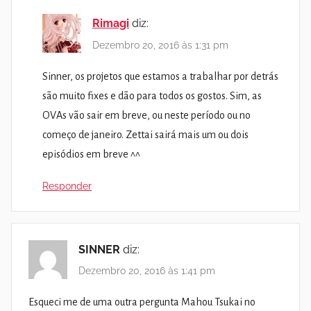
Rimagi
diz:
Dezembro 20, 2016 às 1:31 pm
Sinner, os projetos que estamos a trabalhar por detrás
são muito fixes e dão para todos os gostos. Sim, as
OVAs vão sair em breve, ou neste período ou no
começo de janeiro. Zettai sairá mais um ou dois
episódios em breve ^^
Responder
SINNER
diz:
Dezembro 20, 2016 às 1:41 pm
Esqueci me de uma outra pergunta Mahou Tsukai no