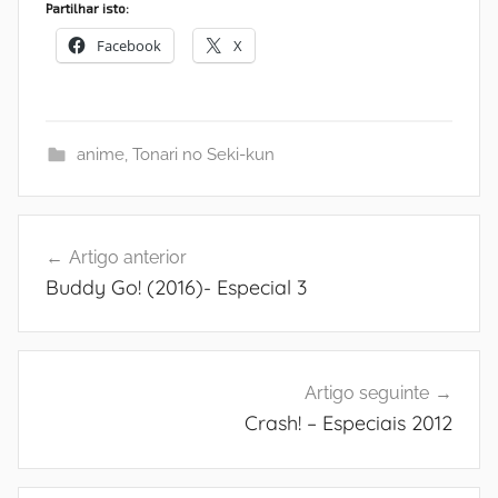
Partilhar isto:
Facebook
X
anime
,
Tonari no Seki-kun
Navegação
Artigo anterior
de
Buddy Go! (2016)- Especial 3
artigos
Artigo seguinte
Crash! – Especiais 2012