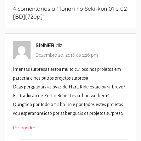
4 comentários a “
Tonari no Seki-kun 01 e 02
[BD][720p]
”
SINNER
diz:
Dezembro 20, 2016 às 1:26 pm
Imensas surpresas estou muito curioso nos projetos em
parceria e nos outros projetos surpresa
Duas pergguntas as ovas do Haru Ride estao para breve?
E a traducao de Zettai Bouei Leviathan vai bem?
Obrigado por todo o trabalho e por todos estes projetos
vou esperar ansioso por saber quais os projetos surpresa
Responder