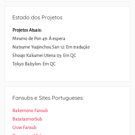
Estado dos Projetos
Projetos Atuais:
Mirumo de Pon 49: À espera
Natsume Yuujinchou San 12: Em tradução
Shoujo Kakumei Utena 03: Em QC
Tokyo Babylon: Em QC
Fansubs e Sites Portugueses:
Bakemono Fansub
BatatasmorSub
Crow Fansub