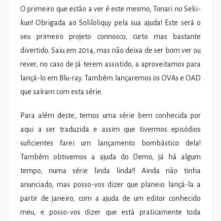
O primeiro que estão a ver é este mesmo, Tonari no Seki-
kun! Obrigada ao Soliloliquy pela sua ajuda! Este será o
seu primeiro projeto connosco, curto mas bastante
divertido. Saiu em 2014, mas não deixa de ser bom ver ou
rever, no caso de já terem assistido, a aproveitamos para
lançá-lo em Blu-ray. Também lançaremos os OVAs e OAD
que saíram com esta série.
Para além deste, temos uma série bem conhecida por
aqui a ser traduzida e assim que tivermos episódios
suficientes farei um lançamento bombástico dela!
Também obtivemos a ajuda do Demo, já há algum
tempo, numa série linda linda!! Ainda não tinha
anunciado, mas posso-vos dizer que planeio lançá-la a
partir de janeiro, com a ajuda de um editor conhecido
meu, e posso-vos dizer que está praticamente toda