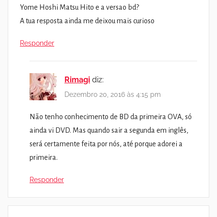
Yome Hoshi Matsu Hito e a versao bd?
A tua resposta ainda me deixou mais curioso
Responder
Rimagi
diz:
Dezembro 20, 2016 às 4:15 pm
Não tenho conhecimento de BD da primeira OVA, só
ainda vi DVD. Mas quando sair a segunda em inglês,
será certamente feita por nós, até porque adorei a
primeira.
Responder