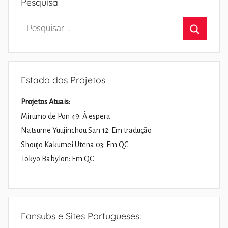
Pesquisa
Pesquisar
por:
Pesquisa
Estado dos Projetos
Projetos Atuais:
Mirumo de Pon 49: À espera
Natsume Yuujinchou San 12: Em tradução
Shoujo Kakumei Utena 03: Em QC
Tokyo Babylon: Em QC
Fansubs e Sites Portugueses: