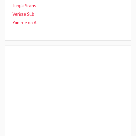
Tunga Scans
Verisse Sub
Yunime no Ai