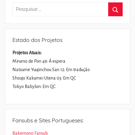
Pesquisar
por:
Pesquisa
Estado dos Projetos
Projetos Atuais:
Mirumo de Pon 49: À espera
Natsume Yuujinchou San 12: Em tradução
Shoujo Kakumei Utena 03: Em QC
Tokyo Babylon: Em QC
Fansubs e Sites Portugueses:
Bakemono Fansub