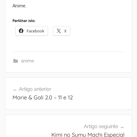
Anime.
Partilhar isto:
Facebook
X
anime
Navegação
Artigo anterior
de
Marie & Gali 2.0 – 11 e 12
artigos
Artigo seguinte
Kimi no Sumu Machi Especial