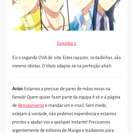
Episódio 2
Eis o segundo OVA de oito. Estes rapazes, coitadinhas, são
mesmo idiotas. O título adapta-se na perfeição ahah
Aviso:
Estamos a precisar de pares de mãos novas na
fansub! Quem quiser fazer parte da equipa é só ir à página
de
Recrutamento
e mandar um e-mail. Sem medo,
estejam à vontade, não pedimos experiência e estamos
prontos a ajudar-vos a qualquer instante! Precisamos
urgentemente de editores de Manga e tradutores para