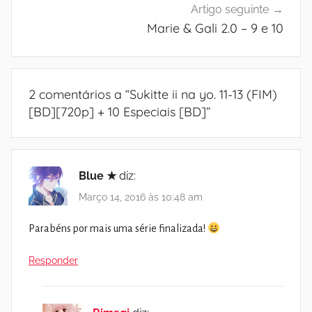
Artigo seguinte
Marie & Gali 2.0 – 9 e 10
2 comentários a “
Sukitte ii na yo. 11-13 (FIM)
[BD][720p] + 10 Especiais [BD]
”
Blue ★
diz:
Março 14, 2016 às 10:48 am
Parabéns por mais uma série finalizada!
Responder