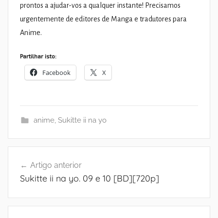
prontos a ajudar-vos a qualquer instante! Precisamos
urgentemente de editores de Manga e tradutores para
Anime.
Partilhar isto:
Facebook
X
anime
,
Sukitte ii na yo
Navegação
Artigo anterior
de
Sukitte ii na yo. 09 e 10 [BD][720p]
artigos