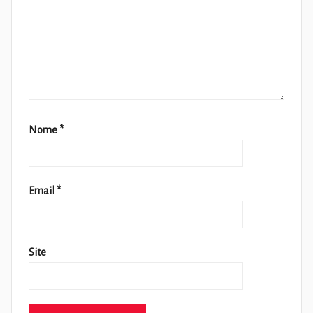
Nome
*
Email
*
Site