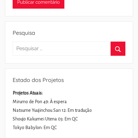
Pesquisa
Pesquisar
por:
Pesquisa
Estado dos Projetos
Projetos Atuais:
Mirumo de Pon 49: À espera
Natsume Yuujinchou San 12: Em tradução
Shoujo Kakumei Utena 03: Em QC
Tokyo Babylon: Em QC