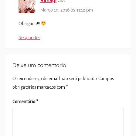
Rimagi
diz:
Março 19, 2016 às 11:12 pm
Obrigada!!!
Responder
Deixe um comentário
O seu endereço de email não será publicado.
Campos
obrigatórios marcados com
*
Comentário
*