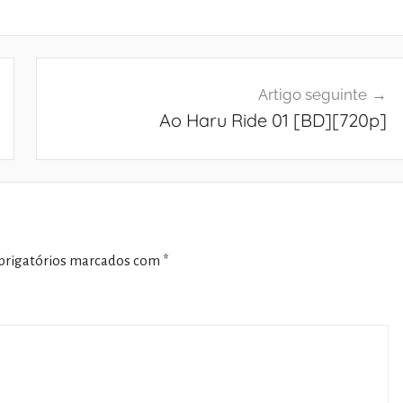
Artigo seguinte
Ao Haru Ride 01 [BD][720p]
rigatórios marcados com
*