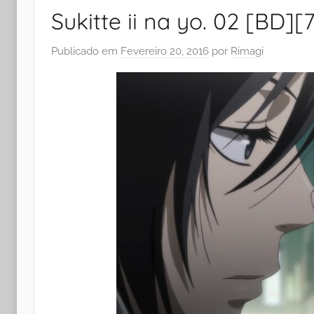
Sukitte ii na yo. 02 [BD][
Publicado em
Fevereiro 20, 2016
por
Rimagi