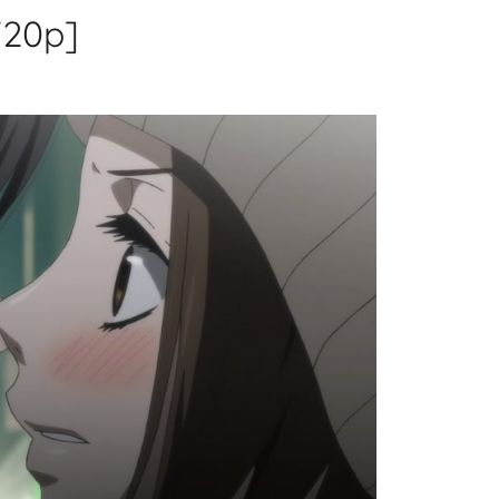
720p]