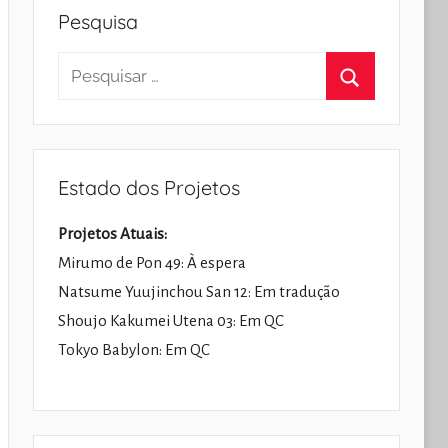
Pesquisa
Pesquisar
por:
Pesquisar
Estado dos Projetos
Projetos Atuais:
Mirumo de Pon 49: À espera
Natsume Yuujinchou San 12: Em tradução
Shoujo Kakumei Utena 03: Em QC
Tokyo Babylon: Em QC