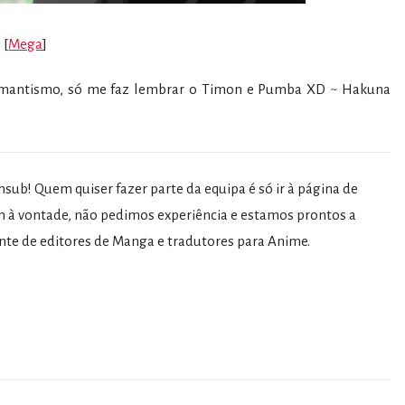
[
Mega
]
romantismo, só me faz lembrar o Timon e Pumba XD ~ Hakuna
sub! Quem quiser fazer parte da equipa é só ir à página de
 à vontade, não pedimos experiência e estamos prontos a
nte de editores de Manga e tradutores para Anime.