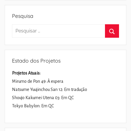
Pesquisa
Pesquisar
por:
Pesquisa
Estado dos Projetos
Projetos Atuais:
Mirumo de Pon 49: À espera
Natsume Yuujinchou San 12: Em tradução
Shoujo Kakumei Utena 03: Em QC
Tokyo Babylon: Em QC