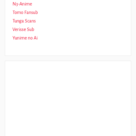
N3-Anime
Tomo Fansub
Tunga Scans
Verisse Sub
Yunime no Ai