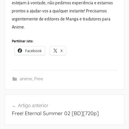
estejam à vontade, não pedimos experiência e estamos
prontos a ajudar-vos a qualquer instante! Precisamos
urgentemente de editores de Manga e tradutores para
Anime.
Partilhar isto:
Facebook
X
anime
,
Free
Navegação
Artigo anterior
de
Free! Eternal Summer 02 [BD][720p]
artigos