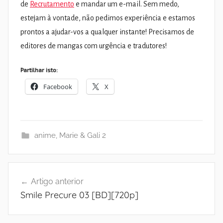
de
Recrutamento
e mandar um e-mail. Sem medo,
estejam à vontade, não pedimos experiência e estamos
prontos a ajudar-vos a qualquer instante! Precisamos de
editores de mangas com urgência e tradutores!
Partilhar isto:
Facebook
X
anime
,
Marie & Gali 2
Navegação
Artigo anterior
de
Smile Precure 03 [BD][720p]
artigos