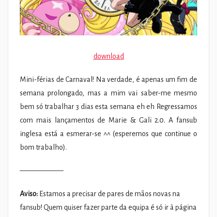
download
Mini-férias de Carnaval! Na verdade, é apenas um fim de
semana prolongado, mas a mim vai saber-me mesmo
bem só trabalhar 3 dias esta semana eh eh Regressamos
com mais lançamentos de Marie & Gali 2.0. A fansub
inglesa está a esmerar-se ^^ (esperemos que continue o
bom trabalho).
——————
Aviso:
Estamos a precisar de pares de mãos novas na
fansub! Quem quiser fazer parte da equipa é só ir à página