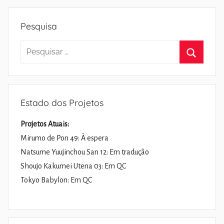
Pesquisa
Pesquisar
por:
Pesquisa
Estado dos Projetos
Projetos Atuais:
Mirumo de Pon 49: À espera
Natsume Yuujinchou San 12: Em tradução
Shoujo Kakumei Utena 03: Em QC
Tokyo Babylon: Em QC