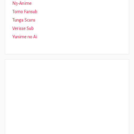
N3-Anime
Tomo Fansub
Tunga Scans
Verisse Sub
Yunime no Ai