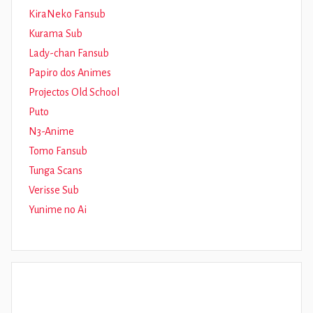
KiraNeko Fansub
Kurama Sub
Lady-chan Fansub
Papiro dos Animes
Projectos Old School
Puto
N3-Anime
Tomo Fansub
Tunga Scans
Verisse Sub
Yunime no Ai