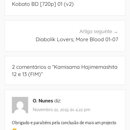
de
Kobato BD [720p] 01 (v2)
artigos
Artigo seguinte
Diabolik Lovers; More Blood 01-07
2 comentários a “
Kamisama Hajimemashita
12 e 13 (FIM)
”
O. Nunes
diz:
Novembro 22, 2015 às 4:22 pm
Obrigado e parabéns pela conclusão de mais um projecto