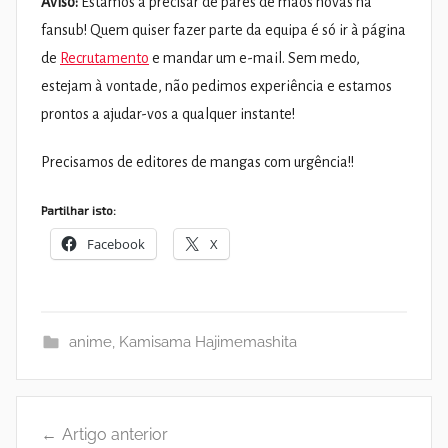
Aviso:
Estamos a precisar de pares de mãos novas na
fansub! Quem quiser fazer parte da equipa é só ir à página
de
Recrutamento
e mandar um e-mail. Sem medo,
estejam à vontade, não pedimos experiência e estamos
prontos a ajudar-vos a qualquer instante!
Precisamos de editores de mangas com urgência!!
Partilhar isto:
Facebook
X
anime
,
Kamisama Hajimemashita
Navegação
Artigo anterior