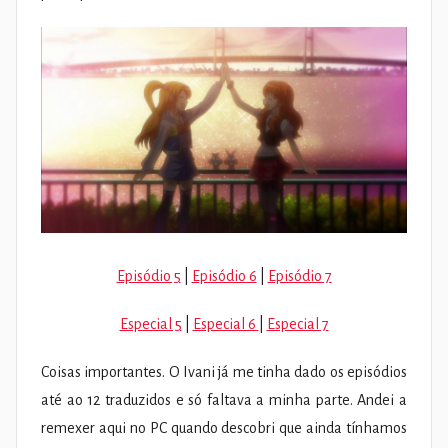
Episódio 5
|
Episódio 6
|
Episódio 7
Especial 5
|
Especial 6
|
Especial 7
Coisas importantes. O Ivani já me tinha dado os episódios
até ao 12 traduzidos e só faltava a minha parte. Andei a
remexer aqui no PC quando descobri que ainda tínhamos