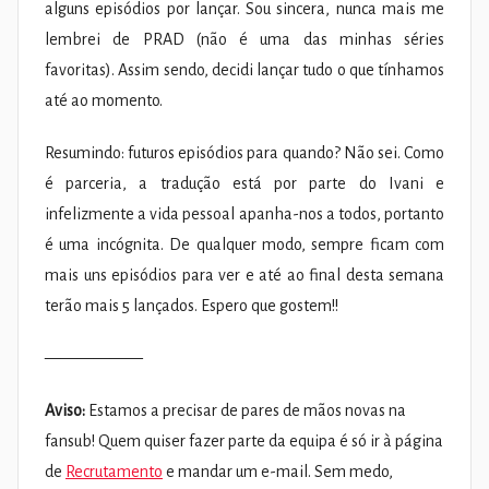
alguns episódios por lançar. Sou sincera, nunca mais me
lembrei de PRAD (não é uma das minhas séries
favoritas). Assim sendo, decidi lançar tudo o que tínhamos
até ao momento.
Resumindo: futuros episódios para quando? Não sei. Como
é parceria, a tradução está por parte do Ivani e
infelizmente a vida pessoal apanha-nos a todos, portanto
é uma incógnita. De qualquer modo, sempre ficam com
mais uns episódios para ver e até ao final desta semana
terão mais 5 lançados. Espero que gostem!!
——————
Aviso:
Estamos a precisar de pares de mãos novas na
fansub! Quem quiser fazer parte da equipa é só ir à página
de
Recrutamento
e mandar um e-mail. Sem medo,