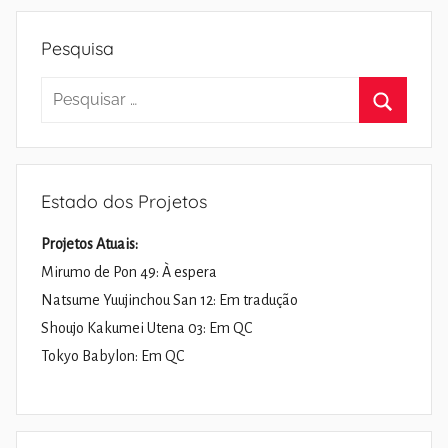
Pesquisa
Pesquisar
por:
Pesquisa
Estado dos Projetos
Projetos Atuais:
Mirumo de Pon 49: À espera
Natsume Yuujinchou San 12: Em tradução
Shoujo Kakumei Utena 03: Em QC
Tokyo Babylon: Em QC