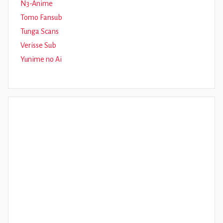
N3-Anime
Tomo Fansub
Tunga Scans
Verisse Sub
Yunime no Ai