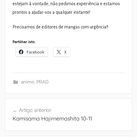
estejam à vontade, não pedimos experiência e estamos
prontos a ajudar-vos a qualquer instante!
Precisamos de editores de mangas com urgência!!
Partilhar isto:
Facebook
X
anime
,
PRAD
Navegação
Artigo anterior
de
Kamisama Hajimemashita 10-11
artigos