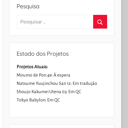
Pesquisa
Pesquisar
por:
Pesquisar
Estado dos Projetos
Projetos Atuais:
Mirumo de Pon 49: À espera
Natsume Yuujinchou San 12: Em tradução
Shoujo Kakumei Utena 03: Em QC
Tokyo Babylon: Em QC