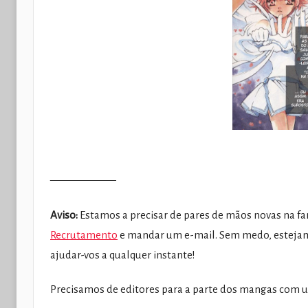
——————
Aviso:
Estamos a precisar de pares de mãos novas na fan
Recrutamento
e mandar um e-mail. Sem medo, estejam
ajudar-vos a qualquer instante!
Precisamos de editores para a parte dos mangas com u