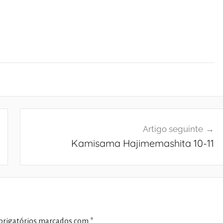
Artigo seguinte
Kamisama Hajimemashita 10-11
rigatórios marcados com
*