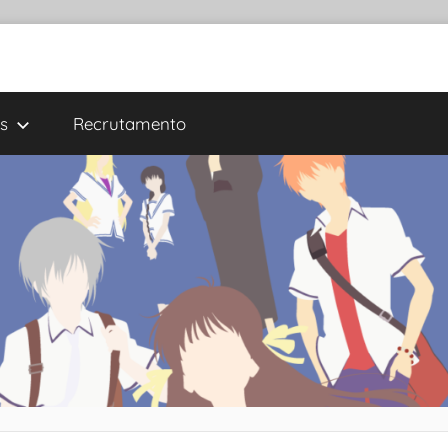
s
Recrutamento