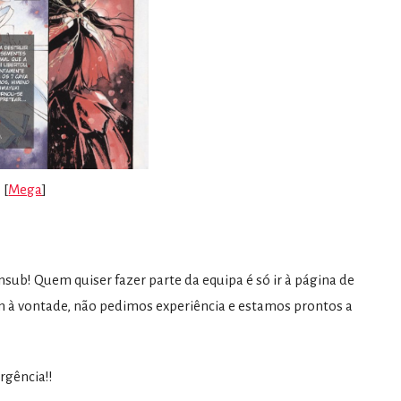
[
Mega
]
sub! Quem quiser fazer parte da equipa é só ir à página de
 à vontade, não pedimos experiência e estamos prontos a
rgência!!