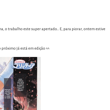
a, o trabalho este super apertado… E, para piorar, ontem estive
o próximo já está em edição ^^