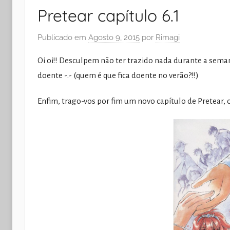
Pretear capítulo 6.1
Publicado em
Agosto 9, 2015
por
Rimagi
Oi oi!! Desculpem não ter trazido nada durante a seman
doente -.- (quem é que fica doente no verão?!!)
Enfim, trago-vos por fim um novo capítulo de Pretear, 