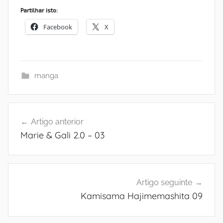
Partilhar isto:
Facebook
X
manga
Navegação
Artigo anterior
de
Marie & Gali 2.0 – 03
artigos
Artigo seguinte
Kamisama Hajimemashita 09