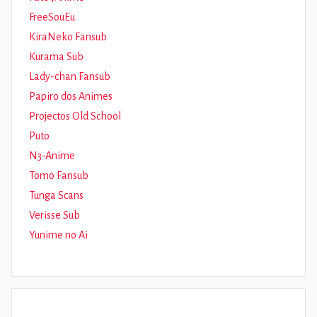
FreeSouEu
KiraNeko Fansub
Kurama Sub
Lady-chan Fansub
Papiro dos Animes
Projectos Old School
Puto
N3-Anime
Tomo Fansub
Tunga Scans
Verisse Sub
Yunime no Ai