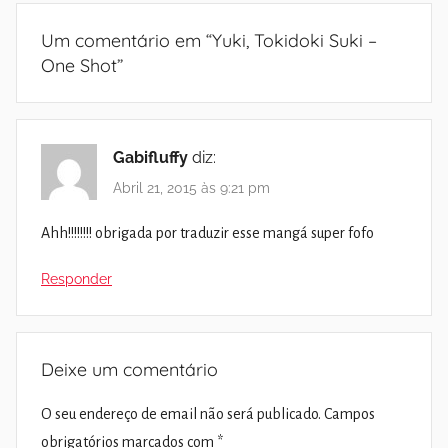
Um comentário em “
Yuki, Tokidoki Suki –
One Shot
”
Gabifluffy
diz:
Abril 21, 2015 às 9:21 pm
Ahh!!!!!!!! obrigada por traduzir esse mangá super fofo
Responder
Deixe um comentário
O seu endereço de email não será publicado.
Campos
obrigatórios marcados com
*