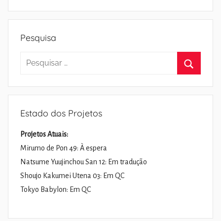
Pesquisa
Pesquisar
por:
Pesquisa
Estado dos Projetos
Projetos Atuais:
Mirumo de Pon 49: À espera
Natsume Yuujinchou San 12: Em tradução
Shoujo Kakumei Utena 03: Em QC
Tokyo Babylon: Em QC