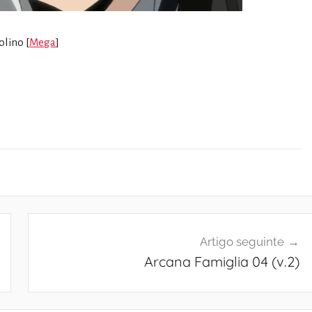
olino [
Mega
]
Artigo seguinte
Arcana Famiglia 04 (v.2)