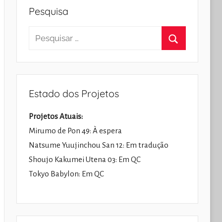
Pesquisa
Pesquisar
por:
Pesquisar
Estado dos Projetos
Projetos Atuais:
Mirumo de Pon 49: À espera
Natsume Yuujinchou San 12: Em tradução
Shoujo Kakumei Utena 03: Em QC
Tokyo Babylon: Em QC