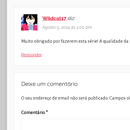
Wildcat17
diz:
Agosto 5, 2014 às 1:00 pm
Muito obrigado por fazerem esta série! A qualidade da
Responder
Deixe um comentário
O seu endereço de email não será publicado.
Campos ob
Comentário
*