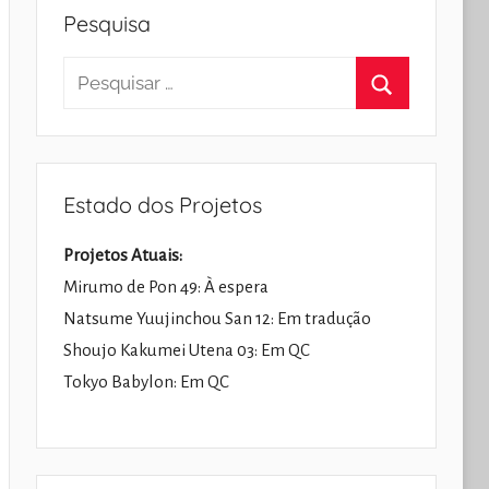
Pesquisa
Pesquisar
por:
Pesquisar
Estado dos Projetos
Projetos Atuais:
Mirumo de Pon 49: À espera
Natsume Yuujinchou San 12: Em tradução
Shoujo Kakumei Utena 03: Em QC
Tokyo Babylon: Em QC