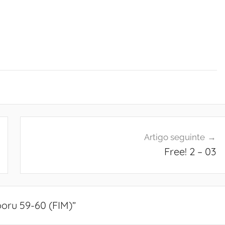
Artigo seguinte
Free! 2 – 03
oru 59-60 (FIM)
”