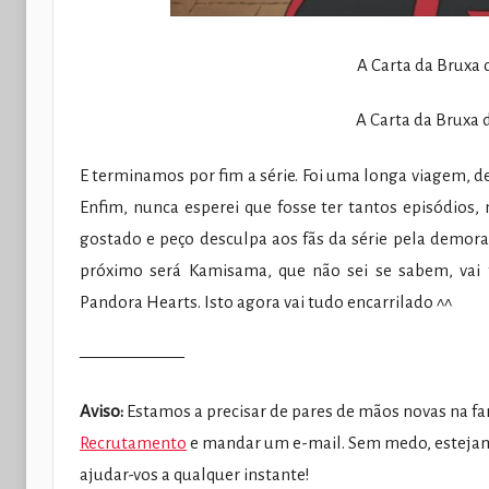
A Carta da Bruxa d
A Carta da Bruxa d
E terminamos por fim a série. Foi uma longa viagem, de
Enfim, nunca esperei que fosse ter tantos episódios,
gostado e peço desculpa aos fãs da série pela demora
próximo será Kamisama, que não sei se sabem, vai 
Pandora Hearts. Isto agora vai tudo encarrilado ^^
——————
Aviso:
Estamos a precisar de pares de mãos novas na fan
Recrutamento
e mandar um e-mail. Sem medo, estejam
ajudar-vos a qualquer instante!