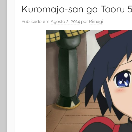
Kuromajo-san ga Tooru 5
Publicado em
Agosto 2, 2014
por
Rimagi