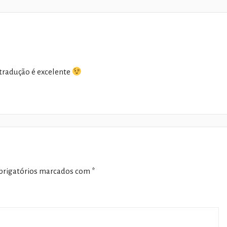
 tradução é excelente
rigatórios marcados com
*