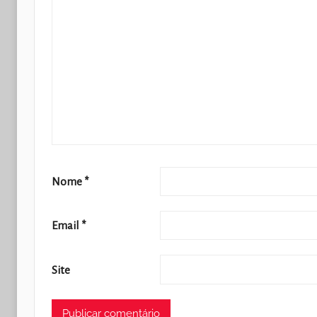
Nome
*
Email
*
Site