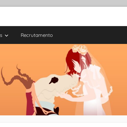
s
Recrutamento